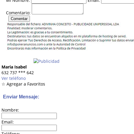
Mi Nombre:
Email:
Comentario:
Maria Isabel
632 737
***
642
Ver teléfono
☆ Agregar a Favoritos
Enviar Mensaje:
Nombre:
Email:
Teléfono: