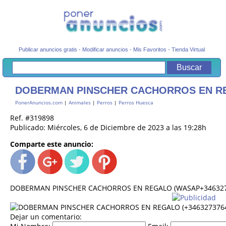
Publicar anuncios gratis
-
Modificar anuncios
-
Mis Favoritos
-
Tienda Virtual
DOBERMAN PINSCHER CACHORROS EN REG
PonerAnuncios.com
|
Animales
|
Perros
|
Perros Huesca
Ref. #319898
Publicado: Miércoles, 6 de Diciembre de 2023 a las 19:28h
Comparte este anuncio:
DOBERMAN PINSCHER CACHORROS EN REGALO (WASAP+346327
Dejar un comentario: