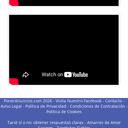
PonerAnuncios.com 2026 -
Visita Nuestro Facebook
-
Contacto
-
Aviso Legal
-
Política de Privacidad
-
Condiciones de Contratación
-
Política de Cookies
Tarot sí o no: obtener respuestas claras
-
Amarres de Amor
Caseros
-
Tarotistas Fiables