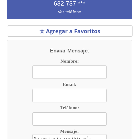
632 737
***
Ver teléfono
☆ Agregar a Favoritos
Enviar Mensaje:
Nombre:
Email:
Teléfono:
Mensaje: