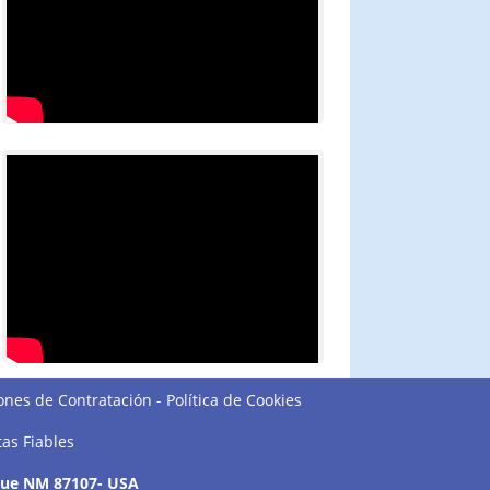
ones de Contratación
-
Política de Cookies
tas Fiables
que NM 87107- USA