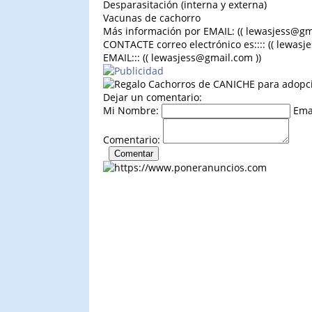
Desparasitación (interna y externa)
Vacunas de cachorro
Más información por EMAIL: (( lewasjess@gm
CONTACTE correo electrónico es:::: (( lewasj
EMAIL::: (( lewasjess@gmail.com ))
Dejar un comentario:
Mi Nombre:
Ema
Comentario: