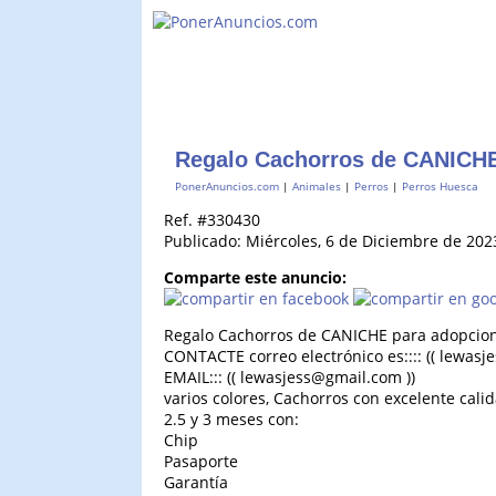
Regalo Cachorros de CANICHE
PonerAnuncios.com
|
Animales
|
Perros
|
Perros Huesca
Ref. #330430
Publicado: Miércoles, 6 de Diciembre de 202
Comparte este anuncio:
Regalo Cachorros de CANICHE para adopcio
CONTACTE correo electrónico es:::: (( lewas
EMAIL::: (( lewasjess@gmail.com ))
varios colores, Cachorros con excelente cal
2.5 y 3 meses con:
Chip
Pasaporte
Garantía