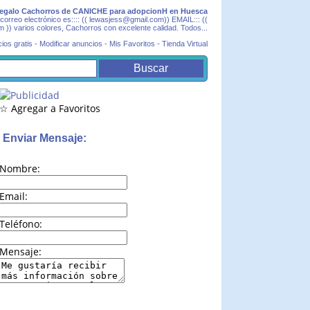
egalo Cachorros de CANICHE para adopcionH en Huesca
eo electrónico es:::: (( lewasjess@gmail.com)) EMAIL::: ((
)) varios colores, Cachorros con excelente calidad. Todos...
ios gratis
-
Modificar anuncios
-
Mis Favoritos
-
Tienda Virtual
☆ Agregar a Favoritos
Enviar Mensaje:
Nombre:
Email:
Teléfono:
Mensaje: