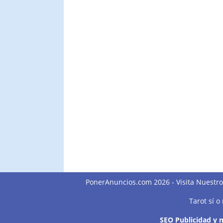
PonerAnuncios.com 2026 -
Visita Nuestr
Tarot sí o
SEO Publicidad y