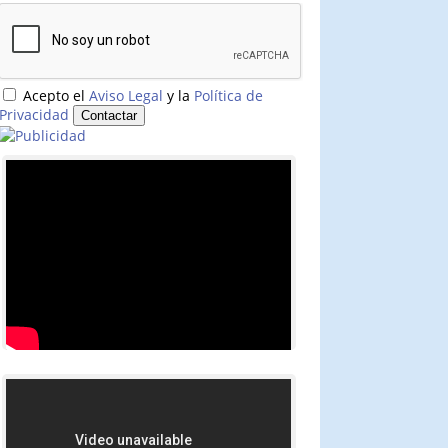
Acepto el
Aviso Legal
y la
Política de
Privacidad