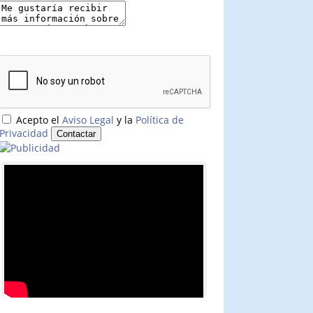
Acepto el
Aviso Legal
y la
Política de
Privacidad