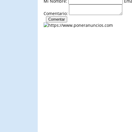
Mi Nombre:
Ema
Comentario: