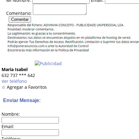
Mi Nombre:
Email:
Comentario:
Maria Isabel
632 737
***
642
Ver teléfono
☆ Agregar a Favoritos
Enviar Mensaje:
Nombre:
Email:
Teléfono: