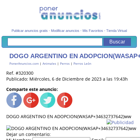
Publicar anuncios gratis
-
Modificar anuncios
-
Mis Favoritos
-
Tienda Virtual
DOGO ARGENTINO EN ADOPCION(WASAP+
PonerAnuncios.com
|
Animales
|
Perros
|
Perros León
Ref. #320300
Publicado: Miércoles, 6 de Diciembre de 2023 a las 19:43h
Comparte este anuncio:
DOGO ARGENTINO EN ADOPCION(WASAP+34632737642)ww
Dejar un comentario: