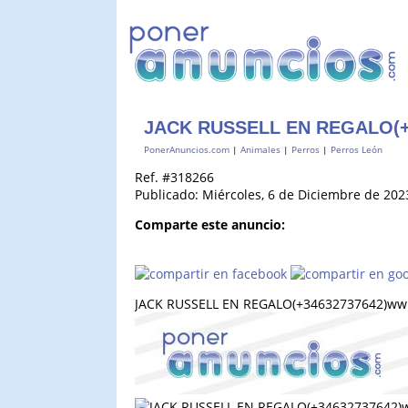
JACK RUSSELL EN REGALO(+
PonerAnuncios.com
|
Animales
|
Perros
|
Perros León
Ref. #318266
Publicado: Miércoles, 6 de Diciembre de 202
Comparte este anuncio:
JACK RUSSELL EN REGALO(+34632737642)ww