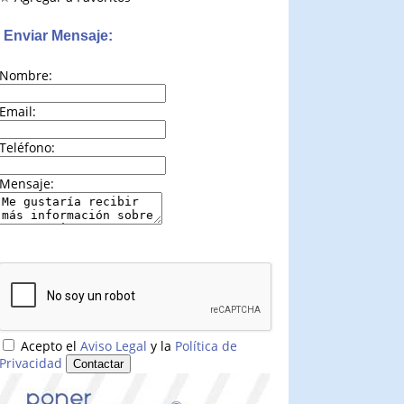
Enviar Mensaje:
Nombre:
Email:
Teléfono:
Mensaje:
Acepto el
Aviso Legal
y la
Política de
Privacidad