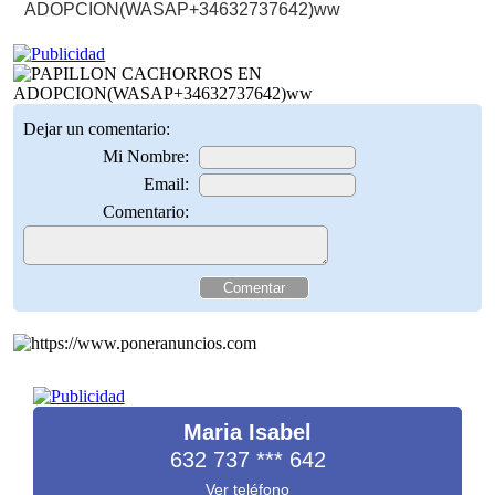
ADOPCION(WASAP+34632737642)ww
Dejar un comentario:
Mi Nombre:
Email:
Comentario:
Maria Isabel
632 737
***
642
Ver teléfono