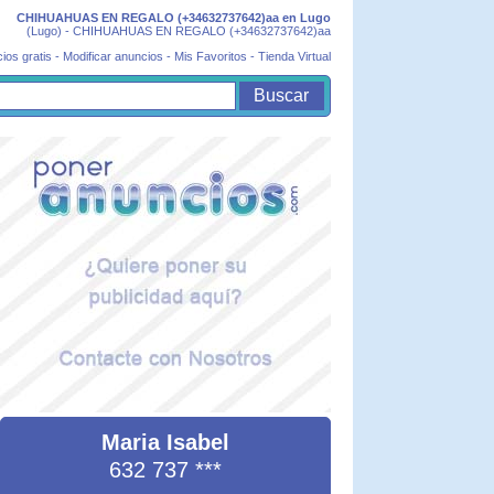
CHIHUAHUAS EN REGALO (+34632737642)aa en Lugo
(Lugo) - CHIHUAHUAS EN REGALO (+34632737642)aa
ios gratis
-
Modificar anuncios
-
Mis Favoritos
-
Tienda Virtual
Maria Isabel
632 737
***