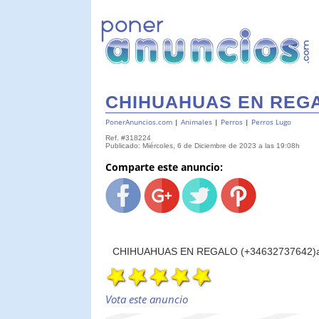
CHIHUAHUAS EN REGAL
PonerAnuncios.com
|
Animales
|
Perros
|
Perros Lugo
Ref. #318224
Publicado: Miércoles, 6 de Diciembre de 2023 a las 19:08h
Comparte este anuncio:
CHIHUAHUAS EN REGALO (+34632737642)
Vota este anuncio