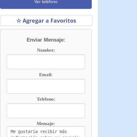
Ver teléfono
☆ Agregar a Favoritos
Enviar Mensaje:
Nombre:
Email:
Teléfono:
Mensaje: