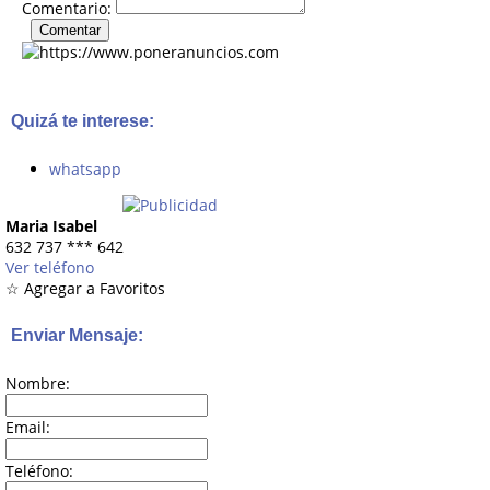
Comentario:
Quizá te interese:
whatsapp
Maria Isabel
632 737
***
642
Ver teléfono
☆ Agregar a Favoritos
Enviar Mensaje:
Nombre:
Email:
Teléfono: