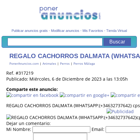
Publicar anuncios gratis
-
Modificar anuncios
-
Mis Favoritos
-
Tienda Virtual
REGALO CACHORROS DALMATA (WHATSAPP
PonerAnuncios.com
|
Animales
|
Perros
|
Perros Málaga
Ref. #317219
Publicado: Miércoles, 6 de Diciembre de 2023 a las 13:05h
Comparte este anuncio:
REGALO CACHORROS DALMATA (WHATSAPP:(+34632737642) cps
Dejar un comentario:
Mi Nombre:
Email: