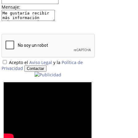
Mensaje:
Acepto el
Aviso Legal
y la
Política de
Privacidad