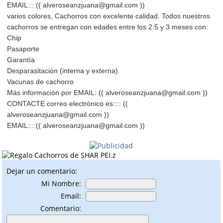
EMAIL::: (( alveroseanzjuana@gmail.com ))
varios colores, Cachorros con excelente calidad. Todos nuestros
cachorros se entregan con edades entre los 2.5 y 3 meses con:
Chip
Pasaporte
Garantía
Desparasitación (interna y externa)
Vacunas de cachorro
Más información por EMAIL: (( alveroseanzjuana@gmail.com ))
CONTACTE correo electrónico es:::: ((
alveroseanzjuana@gmail.com ))
EMAIL::: (( alveroseanzjuana@gmail.com ))
Dejar un comentario:
Mi Nombre:
Email:
Comentario: