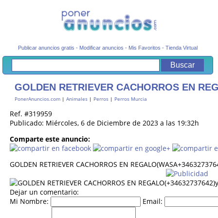
Publicar anuncios gratis
-
Modificar anuncios
-
Mis Favoritos
-
Tienda Virtual
GOLDEN RETRIEVER CACHORROS EN REGA
PonerAnuncios.com
|
Animales
|
Perros
|
Perros Murcia
Ref. #319959
Publicado: Miércoles, 6 de Diciembre de 2023 a las 19:32h
Comparte este anuncio:
GOLDEN RETRIEVER CACHORROS EN REGALO(WASA+3463273764
Dejar un comentario:
Mi Nombre:
Email: