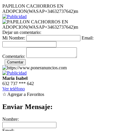
PAPILLON CACHORROS EN
ADOPCION(WASAP+34632737642)m
Dejar un comentario:
Mi Nombre:
Email:
Comentario:
Maria Isabel
632 737
***
642
Ver teléfono
☆ Agregar a Favoritos
Enviar Mensaje:
Nombre:
Email: