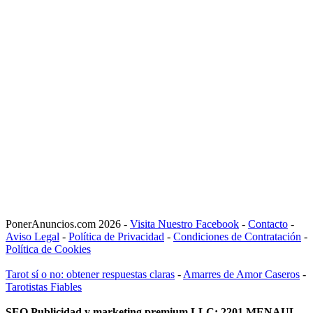
PonerAnuncios.com 2026 -
Visita Nuestro Facebook
-
Contacto
-
Aviso Legal
-
Política de Privacidad
-
Condiciones de Contratación
-
Política de Cookies
Tarot sí o no: obtener respuestas claras
-
Amarres de Amor Caseros
-
Tarotistas Fiables
SEO Publicidad y marketing premium LLC: 2201 MENAUL