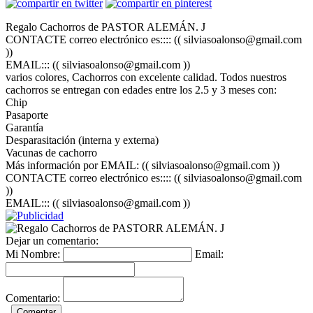
Regalo Cachorros de PASTOR ALEMÁN. J
CONTACTE correo electrónico es:::: (( silviasoalonso@gmail.com
))
EMAIL::: (( silviasoalonso@gmail.com ))
varios colores, Cachorros con excelente calidad. Todos nuestros
cachorros se entregan con edades entre los 2.5 y 3 meses con:
Chip
Pasaporte
Garantía
Desparasitación (interna y externa)
Vacunas de cachorro
Más información por EMAIL: (( silviasoalonso@gmail.com ))
CONTACTE correo electrónico es:::: (( silviasoalonso@gmail.com
))
EMAIL::: (( silviasoalonso@gmail.com ))
Dejar un comentario:
Mi Nombre:
Email:
Comentario: