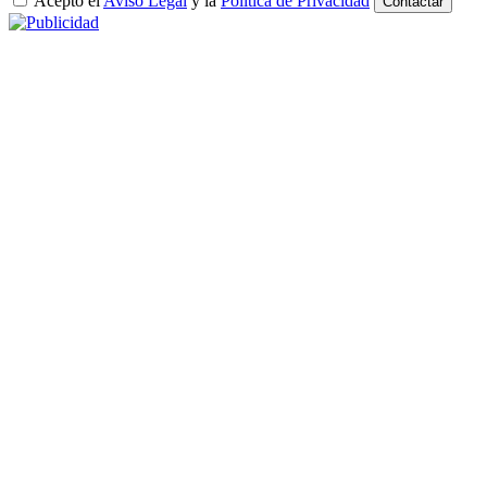
Acepto el
Aviso Legal
y la
Política de Privacidad