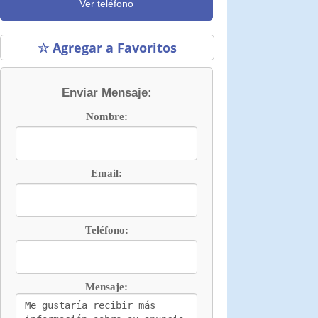
Ver teléfono
☆ Agregar a Favoritos
Enviar Mensaje:
Nombre:
Email:
Teléfono:
Mensaje: