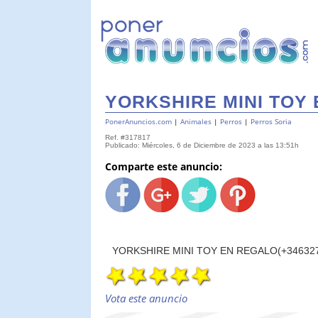
YORKSHIRE MINI TOY 
PonerAnuncios.com
|
Animales
|
Perros
|
Perros Soria
Ref. #317817
Publicado: Miércoles, 6 de Diciembre de 2023 a las 13:51h
Comparte este anuncio:
YORKSHIRE MINI TOY EN REGALO(+34632
Vota este anuncio