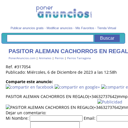
Publicar anuncios gratis
-
Modificar anuncios
-
Mis Favoritos
-
Tienda Virtual
PASITOR ALEMAN CACHORROS EN REGAL
PonerAnuncios.com
|
Animales
|
Perros
|
Perros Tarragona
Ref. #317054
Publicado: Miércoles, 6 de Diciembre de 2023 a las 12:58h
Comparte este anuncio:
PASITOR ALEMAN CACHORROS EN REGALO(+34632737642)mmp
Dejar un comentario:
Mi Nombre:
Email: