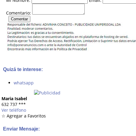
Mi Nombre:
Email:
Comentario:
Quizá te interese:
whatsapp
Maria Isabel
632 737
***
Ver teléfono
☆ Agregar a Favoritos
Enviar Mensaje: