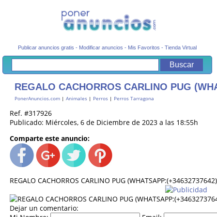
Publicar anuncios gratis
-
Modificar anuncios
-
Mis Favoritos
-
Tienda Virtual
REGALO CACHORROS CARLINO PUG (WHAT
PonerAnuncios.com
|
Animales
|
Perros
|
Perros Tarragona
Ref. #317926
Publicado: Miércoles, 6 de Diciembre de 2023 a las 18:55h
Comparte este anuncio:
REGALO CACHORROS CARLINO PUG (WHATSAPP:(+34632737642
Dejar un comentario: