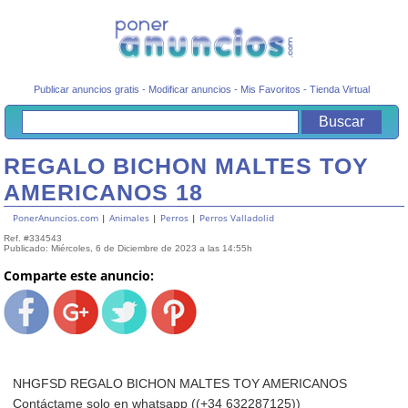
Publicar anuncios gratis
-
Modificar anuncios
-
Mis Favoritos
-
Tienda Virtual
REGALO BICHON MALTES TOY
AMERICANOS 18
PonerAnuncios.com
|
Animales
|
Perros
|
Perros Valladolid
Ref. #334543
Publicado: Miércoles, 6 de Diciembre de 2023 a las 14:55h
Comparte este anuncio:
NHGFSD REGALO BICHON MALTES TOY AMERICANOS
Contáctame solo en whatsapp ((+34 632287125))