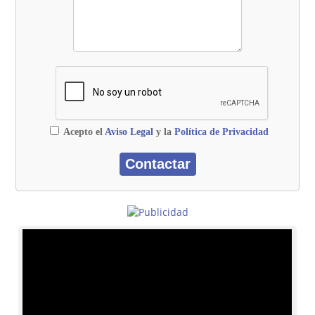
Acepto el
Aviso Legal
y la
Política de Privacidad