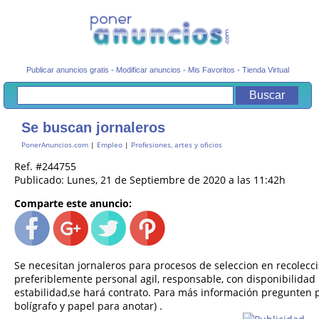
Publicar anuncios gratis
-
Modificar anuncios
-
Mis Favoritos
-
Tienda Virtual
Se buscan jornaleros
PonerAnuncios.com
|
Empleo
|
Profesiones, artes y oficios
Ref. #244755
Publicado: Lunes, 21 de Septiembre de 2020 a las 11:42h
Comparte este anuncio:
Se necesitan jornaleros para procesos de seleccion en recoleccio
preferiblemente personal agil, responsable, con disponibilidad
estabilidad,se hará contrato. Para más información pregunten po
bolígrafo y papel para anotar) .