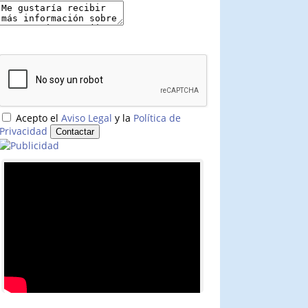
Acepto el
Aviso Legal
y la
Política de
Privacidad