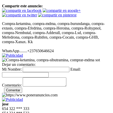
Comparte este anuncio:
Compra-ketamina, compra-mdma, compra-burundanga, compra-
extasis, compra-Efedrina, compra-Heroina, compra-Rohypnol,
compra-Nembutal, compra-Adderall, compra-Lsd, compra-
Mefedrona, compra-Rubifen, compra-Cocain, compra-GHB,
compra-Xanax. Kk
WhatsApp........+237650646624
Dejar un comentario:
Mi Nombre:
Email:
Comentario:
jose
654 322
***
333