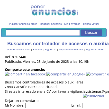
Publicar anuncios gratis
-
Modificar anuncios
-
Mis Favoritos
-
Tienda Virtual
Buscamos controlador de accesos o auxilia
PonerAnuncios.com
|
Empleo
|
Seguridad
|
Seguridad Barcelona
|
Seguridad Garraf
Ref. #303440
Publicado: Viernes, 23 de Junio de 2023 a las 10:19h
Comparte este anuncio:
Buscamos controladores de accesos o auxiliares.
Zona Garraf o Barcelona ciudad.
Si estas interesado envia CV por favor a vigilanciaysistemas@g
Dejar un comentario:
Mi Nombre:
Email: