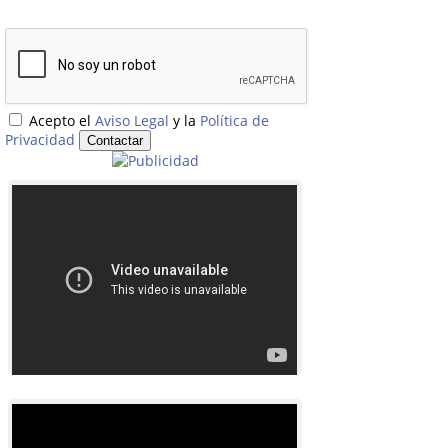
Acepto el
Aviso Legal
y la
Política de
Privacidad