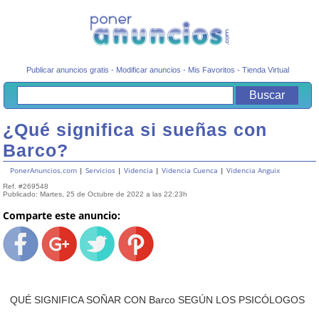
Publicar anuncios gratis
-
Modificar anuncios
-
Mis Favoritos
-
Tienda Virtual
¿Qué significa si sueñas con
Barco?
PonerAnuncios.com
|
Servicios
|
Videncia
|
Videncia Cuenca
|
Videncia Anguix
Ref. #269548
Publicado: Martes, 25 de Octubre de 2022 a las 22:23h
Comparte este anuncio:
QUÉ SIGNIFICA SOÑAR CON Barco SEGÚN LOS PSICÓLOGOS