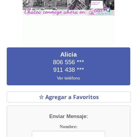
Alicia
806 556
***
911 438
***
Ver teléfono
☆ Agregar a Favoritos
Enviar Mensaje:
Nombre: