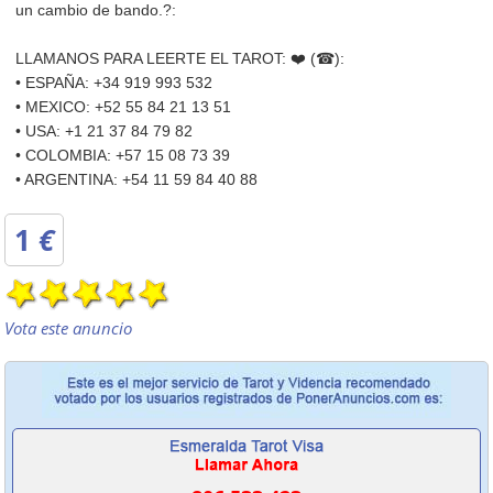
un cambio de bando.?:
LLAMANOS PARA LEERTE EL TAROT: ❤️ (☎):
• ESPAÑA: +34 919 993 532
• MEXICO: +52 55 84 21 13 51
• USA: +1 21 37 84 79 82
• COLOMBIA: +57 15 08 73 39
• ARGENTINA: +54 11 59 84 40 88
1
€
Vota este anuncio