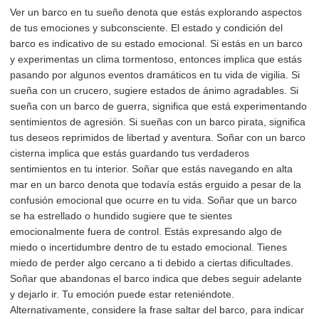
Ver un barco en tu sueño denota que estás explorando aspectos
de tus emociones y subconsciente. El estado y condición del
barco es indicativo de su estado emocional. Si estás en un barco
y experimentas un clima tormentoso, entonces implica que estás
pasando por algunos eventos dramáticos en tu vida de vigilia. Si
sueña con un crucero, sugiere estados de ánimo agradables. Si
sueña con un barco de guerra, significa que está experimentando
sentimientos de agresión. Si sueñas con un barco pirata, significa
tus deseos reprimidos de libertad y aventura. Soñar con un barco
cisterna implica que estás guardando tus verdaderos
sentimientos en tu interior. Soñar que estás navegando en alta
mar en un barco denota que todavía estás erguido a pesar de la
confusión emocional que ocurre en tu vida. Soñar que un barco
se ha estrellado o hundido sugiere que te sientes
emocionalmente fuera de control. Estás expresando algo de
miedo o incertidumbre dentro de tu estado emocional. Tienes
miedo de perder algo cercano a ti debido a ciertas dificultades.
Soñar que abandonas el barco indica que debes seguir adelante
y dejarlo ir. Tu emoción puede estar reteniéndote.
Alternativamente, considere la frase saltar del barco, para indicar