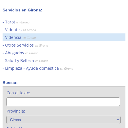
Servicios en Girona:
Tarot
en Girona
Videntes
en Girona
Videncia
en Girona
Otros Servicios
en Girona
Abogados
en Girona
Salud y Belleza
en Girona
Limpieza - Ayuda doméstica
en Girona
Buscar:
Con el texto:
Provincia: