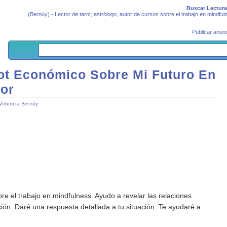
Buscar Lectura
(Bernúy) - Lector de tarot, astrólogo, autor de cursos sobre el trabajo en mindfu
Publicar anunc
rot Económico Sobre Mi Futuro En
mor
Videncia Bernúy
bre el trabajo en mindfulness. Ayudo a revelar las relaciones
ión. Daré una respuesta detallada a tu situación. Te ayudaré a