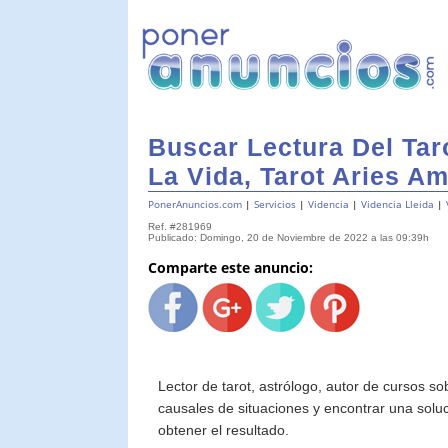
Buscar Lectura Del Ta
La Vida, Tarot Aries A
PonerAnuncios.com
|
Servicios
|
Videncia
|
Videncia Lleida
|
Ref. #281969
Publicado: Domingo, 20 de Noviembre de 2022 a las 09:39h
Comparte este anuncio:
Lector de tarot, astrólogo, autor de cursos so
causales de situaciones y encontrar una soluc
obtener el resultado.