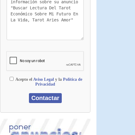
Acepto el
Aviso Legal
y la
Política de
Privacidad