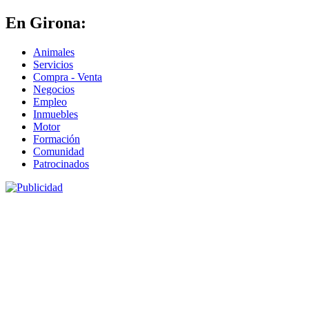
En Girona:
Animales
Servicios
Compra - Venta
Negocios
Empleo
Inmuebles
Motor
Formación
Comunidad
Patrocinados