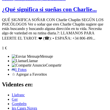
¿Qué significa si sueñas con Charlie...
QUÉ SIGNIFICA SOÑAR CON Charlie Chaplin SEGÚN LOS
PSICÓLOGOS Ver o soñar que eres Charlie Chaplin sugiere que
estás buscando y buscando alguna dirección en tu vida. Necesita
algo de variedad en su rutina diaria.?: LLAMANOS PARA
LEERTE EL TAROT: ❤️ (☎): • ESPAÑA: +34 806 499...
1 €
Mensaje
Llamar
Compartir
1 Fotos
☆ Agregar a Favoritos
Videntes
en
:
Llafranc
Ger
Gombrèn
les Cases Noves