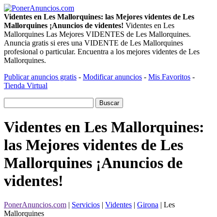
Videntes en Les Mallorquines: las Mejores videntes de Les
Mallorquines ¡Anuncios de videntes!
Videntes en Les
Mallorquines Las Mejores VIDENTES de Les Mallorquines.
Anuncia gratis si eres una VIDENTE de Les Mallorquines
profesional o particular. Encuentra a los mejores videntes de Les
Mallorquines.
Publicar anuncios gratis
-
Modificar anuncios
-
Mis Favoritos
-
Tienda Virtual
Videntes en Les Mallorquines:
las Mejores videntes de Les
Mallorquines ¡Anuncios de
videntes!
PonerAnuncios.com
|
Servicios
|
Videntes
|
Girona
| Les
Mallorquines