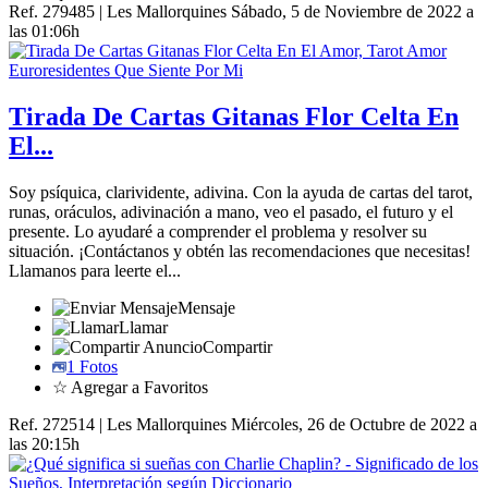
Ref. 279485 | Les Mallorquines
Sábado, 5 de Noviembre de 2022 a
las 01:06h
Tirada De Cartas Gitanas Flor Celta En
El...
Soy psíquica, clarividente, adivina. Con la ayuda de cartas del tarot,
runas, oráculos, adivinación a mano, veo el pasado, el futuro y el
presente. Lo ayudaré a comprender el problema y resolver su
situación. ¡Contáctanos y obtén las recomendaciones que necesitas!
Llamanos para leerte el...
Mensaje
Llamar
Compartir
1 Fotos
☆ Agregar a Favoritos
Ref. 272514 | Les Mallorquines
Miércoles, 26 de Octubre de 2022 a
las 20:15h