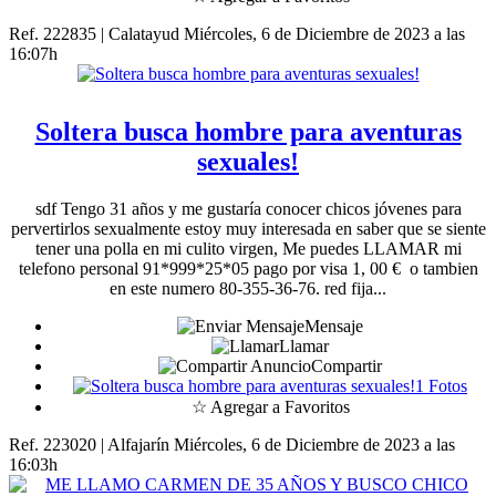
Ref. 222835 | Calatayud
Miércoles, 6 de Diciembre de 2023 a las
16:07h
Soltera busca hombre para aventuras
sexuales!
sdf Tengo 31 años y me gustaría conocer chicos jóvenes para
pervertirlos sexualmente estoy muy interesada en saber que se siente
tener una polla en mi culito virgen, Me puedes LLAMAR mi
telefono personal 91*999*25*05 pago por visa 1, 00 € o tambien
en este numero 80-355-36-76. red fija...
Mensaje
Llamar
Compartir
1 Fotos
☆ Agregar a Favoritos
Ref. 223020 | Alfajarín
Miércoles, 6 de Diciembre de 2023 a las
16:03h