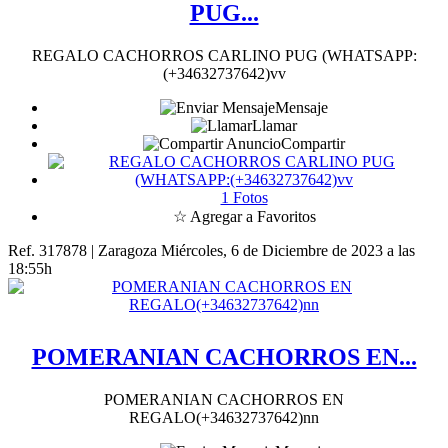
PUG...
REGALO CACHORROS CARLINO PUG (WHATSAPP:
(+34632737642)vv
Mensaje
Llamar
Compartir
1 Fotos
☆ Agregar a Favoritos
Ref. 317878 | Zaragoza
Miércoles, 6 de Diciembre de 2023 a las
18:55h
POMERANIAN CACHORROS EN...
POMERANIAN CACHORROS EN
REGALO(+34632737642)nn