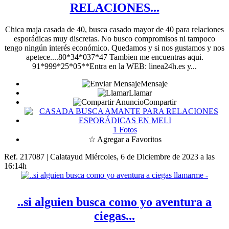
RELACIONES...
Chica maja casada de 40, busca casado mayor de 40 para relaciones
esporádicas muy discretas. No busco compromisos ni tampoco
tengo ningún interés económico. Quedamos y si nos gustamos y nos
apetece....80*34*037*47 Tambien me encuentras aqui.
91*999*25*05**Entra en la WEB: linea24h.es y...
Mensaje
Llamar
Compartir
1 Fotos
☆ Agregar a Favoritos
Ref. 217087 | Calatayud
Miércoles, 6 de Diciembre de 2023 a las
16:14h
..si alguien busca como yo aventura a
ciegas...