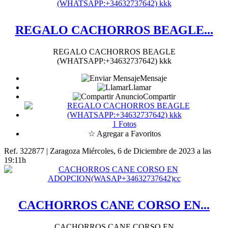
REGALO CACHORROS BEAGLE...
REGALO CACHORROS BEAGLE
(WHATSAPP:+34632737642) kkk
Mensaje
Llamar
Compartir
1 Fotos
☆ Agregar a Favoritos
Ref. 322877 | Zaragoza
Miércoles, 6 de Diciembre de 2023 a las
19:11h
CACHORROS CANE CORSO EN...
CACHORROS CANE CORSO EN