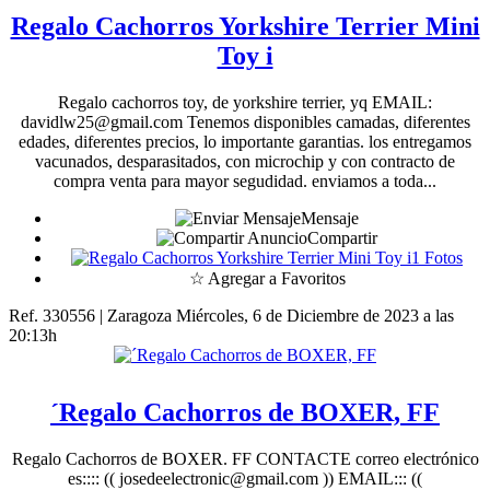
Regalo Cachorros Yorkshire Terrier Mini
Toy i
Regalo cachorros toy, de yorkshire terrier, yq EMAIL:
davidlw25@gmail.com Tenemos disponibles camadas, diferentes
edades, diferentes precios, lo importante garantias. los entregamos
vacunados, desparasitados, con microchip y con contracto de
compra venta para mayor segudidad. enviamos a toda...
Mensaje
Compartir
1 Fotos
☆ Agregar a Favoritos
Ref. 330556 | Zaragoza
Miércoles, 6 de Diciembre de 2023 a las
20:13h
´Regalo Cachorros de BOXER, FF
Regalo Cachorros de BOXER. FF CONTACTE correo electrónico
es:::: (( josedeelectronic@gmail.com )) EMAIL::: ((