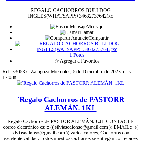
REGALO CACHORROS BULLDOG
INGLES(WHATSAPP:+34632737642)xc
Mensaje
Llamar
Compartir
1 Fotos
☆ Agregar a Favoritos
Ref. 330635 | Zaragoza
Miércoles, 6 de Diciembre de 2023 a las
17:08h
`Regalo Cachorros de PASTORR
ALEMÁN. 1KL
Regalo Cachorros de PASTOR ALEMÁN. UJB CONTACTE
correo electrónico es:::: (( silviasoalonso@gmail.com )) EMAIL::: ((
silviasoalonso@gmail.com )) varios colores, Cachorros con
excelente calidad. Todos nuestros cachorros se entregan con edades