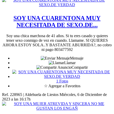
SOY UNA CUARENTONA MUY
NECESITADA DE SEXO.DE...
Soy una chica marchosa de 41 años. Si tu eres casado y quieres
tener sexo conmigo de vez en cuando. Llamame. SI QUIERES
AHORA ESTOY SOLA..Y BASTANTE ABURRIDA?, no cobro
ni pago 803477592
Mensaje
Llamar
Compartir
1 Fotos
☆ Agregar a Favoritos
Ref. 228965 | Aldehuela de Liestos
Miércoles, 6 de Diciembre de
2023 a las 16:17h