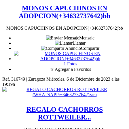
MONOS CAPUCHINOS EN
ADOPCION(+34632737642)bb
MONOS CAPUCHINOS EN ADOPCION(+34632737642)bb
Mensaje
Llamar
Compartir
1 Fotos
☆ Agregar a Favoritos
Ref. 316749 | Zaragoza
Miércoles, 6 de Diciembre de 2023 a las
19:19h
REGALO CACHORROS
ROTTWEILER...