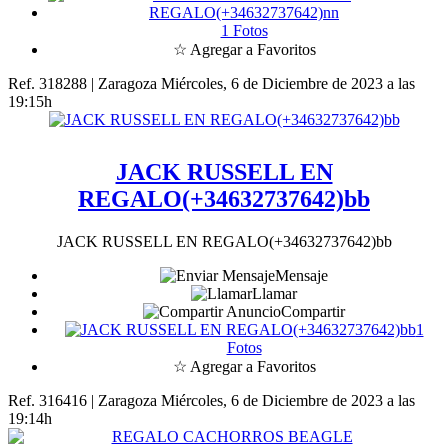
1 Fotos
☆ Agregar a Favoritos
Ref. 318288 | Zaragoza
Miércoles, 6 de Diciembre de 2023 a las
19:15h
JACK RUSSELL EN
REGALO(+34632737642)bb
JACK RUSSELL EN REGALO(+34632737642)bb
Mensaje
Llamar
Compartir
1
Fotos
☆ Agregar a Favoritos
Ref. 316416 | Zaragoza
Miércoles, 6 de Diciembre de 2023 a las
19:14h