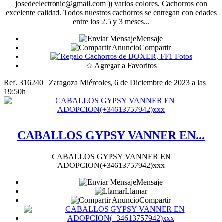
josedeelectronic@gmail.com )) varios colores, Cachorros con
excelente calidad. Todos nuestros cachorros se entregan con edades
entre los 2.5 y 3 meses...
Mensaje
Compartir
1 Fotos
☆ Agregar a Favoritos
Ref. 316240 | Zaragoza
Miércoles, 6 de Diciembre de 2023 a las
19:50h
CABALLOS GYPSY VANNER EN...
CABALLOS GYPSY VANNER EN
ADOPCION(+34613757942)xxx
Mensaje
Llamar
Compartir