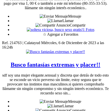
pago por visa 1, 00 € o también a este mi telefono (80-355-33-53).
llámame sin ningún interés económico..
Mensaje
Llamar
Compartir
1 Fotos
☆ Agregar a Favoritos
Ref. 214763 | Calatayud
Miércoles, 6 de Diciembre de 2023 a las
16:24h
Busco fantasías extremas y placer!!
sdf soy una mujer elegante.sensual y discreta que detrás de todo esto
se esconde un vicio perverso sin limite, estoy segura que te
provocare tus instintos mas masculinos.si quieres comprobarlo
llámame sin ningún compromiso y sin ningún interés económico. Te
recuerdo sexo sin...
Mensaje
Llamar
Compartir