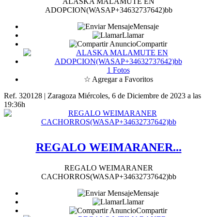
ALASKA MALAMUTE EN
ADOPCION(WASAP+34632737642)bb
Mensaje
Llamar
Compartir
1 Fotos
☆ Agregar a Favoritos
Ref. 320128 | Zaragoza
Miércoles, 6 de Diciembre de 2023 a las
19:36h
REGALO WEIMARANER...
REGALO WEIMARANER
CACHORROS(WASAP+34632737642)bb
Mensaje
Llamar
Compartir