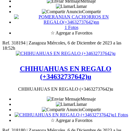
Mensaje
Llamar
Compartir
1 Fotos
☆ Agregar a Favoritos
Ref. 318194 | Zaragoza
Miércoles, 6 de Diciembre de 2023 a las
18:52h
CHIHUAHUAS EN REGALO
(+34632737642)u
CHIHUAHUAS EN REGALO (+34632737642)u
Mensaje
Llamar
Compartir
1 Fotos
☆ Agregar a Favoritos
Ref. 318180 | Zaragoza
Miércoles, 6 de Diciembre de 2023 a las