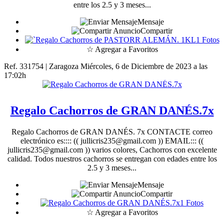
entre los 2.5 y 3 meses...
Mensaje
Compartir
1 Fotos
☆ Agregar a Favoritos
Ref. 331754 | Zaragoza
Miércoles, 6 de Diciembre de 2023 a las
17:02h
Regalo Cachorros de GRAN DANÉS.7x
Regalo Cachorros de GRAN DANÉS. 7x CONTACTE correo
electrónico es:::: (( jullicris235@gmail.com )) EMAIL::: ((
jullicris235@gmail.com )) varios colores, Cachorros con excelente
calidad. Todos nuestros cachorros se entregan con edades entre los
2.5 y 3 meses...
Mensaje
Compartir
1 Fotos
☆ Agregar a Favoritos