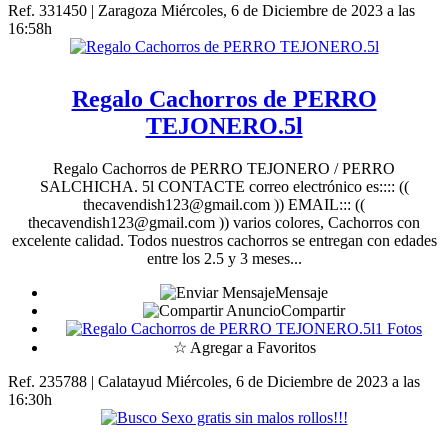
Ref. 331450 | Zaragoza
Miércoles, 6 de Diciembre de 2023 a las
16:58h
Regalo Cachorros de PERRO
TEJONERO.5l
Regalo Cachorros de PERRO TEJONERO / PERRO
SALCHICHA. 5l CONTACTE correo electrónico es:::: ((
thecavendish123@gmail.com )) EMAIL::: ((
thecavendish123@gmail.com )) varios colores, Cachorros con
excelente calidad. Todos nuestros cachorros se entregan con edades
entre los 2.5 y 3 meses...
Mensaje
Compartir
1 Fotos
☆ Agregar a Favoritos
Ref. 235788 | Calatayud
Miércoles, 6 de Diciembre de 2023 a las
16:30h