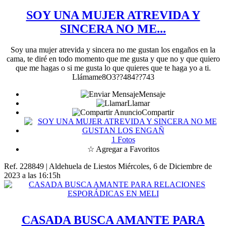
SOY UNA MUJER ATREVIDA Y
SINCERA NO ME...
Soy una mujer atrevida y sincera no me gustan los engaños en la
cama, te diré en todo momento que me gusta y que no y que quiero
que me hagas o si me gusta lo que quieres que te haga yo a ti.
Llámame8O3??484??743
Mensaje
Llamar
Compartir
1 Fotos
☆ Agregar a Favoritos
Ref. 228849 | Aldehuela de Liestos
Miércoles, 6 de Diciembre de
2023 a las 16:15h
CASADA BUSCA AMANTE PARA