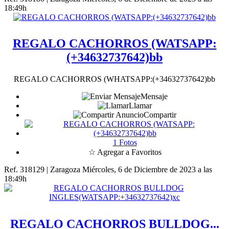
18:49h
REGALO CACHORROS (WATSAPP:
(+34632737642)bb
REGALO CACHORROS (WHATSAPP:(+34632737642)bb
Mensaje
Llamar
Compartir
1 Fotos
☆ Agregar a Favoritos
Ref. 318129 | Zaragoza
Miércoles, 6 de Diciembre de 2023 a las
18:49h
REGALO CACHORROS BULLDOG...