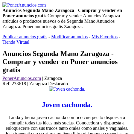
Anuncios Segunda Mano Zaragoza - Comprar y vender en
Poner anuncios gratis
Comprar y vender Anuncios Zaragoza
artículos o productos nuevos o de Segunda Mano Anuncios
Zaragoza. Poner anuncios gratis Zaragoza.
Publicar anuncios gratis
-
Modificar anuncios
-
Mis Favoritos
-
Tienda Virtual
Anuncios Segunda Mano Zaragoza -
Comprar y vender en Poner anuncios
gratis
PonerAnuncios.com
| Zaragoza
Ref. 233618 | Zaragoza
Destacado
Joven cachonda.
Linda y tierna joven cachonda con rico cuerpecito dispuesta a
cumplir todas tus ideas más sucias. Conocedora y dispuesta a
enloquecerte con sus trucos tanto orales como anales y vaginales.
Esta jovencita no escatima no tiene filtro ni tampoco creencias, es