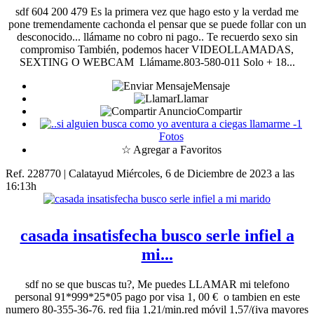
sdf 604 200 479 Es la primera vez que hago esto y la verdad me
pone tremendamente cachonda el pensar que se puede follar con un
desconocido... llámame no cobro ni pago.. Te recuerdo sexo sin
compromiso También, podemos hacer VIDEOLLAMADAS,
SEXTING O WEBCAM Llámame.803-580-011 Solo + 18...
Mensaje
Llamar
Compartir
1
Fotos
☆ Agregar a Favoritos
Ref. 228770 | Calatayud
Miércoles, 6 de Diciembre de 2023 a las
16:13h
casada insatisfecha busco serle infiel a
mi...
sdf no se que buscas tu?, Me puedes LLAMAR mi telefono
personal 91*999*25*05 pago por visa 1, 00 € o tambien en este
numero 80-355-36-76. red fija 1,21/min.red móvil 1,57/(iva mayores