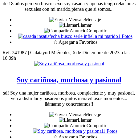
de 18 años pero yo busco sexo soy casada y apenas tengo relaciones
sexuales con mi marido,piensa que si somos...
Mensaje
Llamar
Compartir
1 Fotos
☆ Agregar a Favoritos
Ref. 241987 | Calatayud
Miércoles, 6 de Diciembre de 2023 a las
16:09h
Soy cariñosa, morbosa y pasional
sdf Soy una mujer cariñosa, morbosa, complaciente y muy pasional,
ven a disfrutar y pasaremos juntos maravillosos momentos...
llámame y concretamos!!
Mensaje
Llamar
Compartir
1 Fotos
☆ Agregar a Favoritos