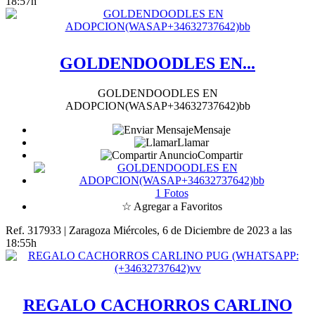
18:57h
GOLDENDOODLES EN...
GOLDENDOODLES EN
ADOPCION(WASAP+34632737642)bb
Mensaje
Llamar
Compartir
1 Fotos
☆ Agregar a Favoritos
Ref. 317933 | Zaragoza
Miércoles, 6 de Diciembre de 2023 a las
18:55h
REGALO CACHORROS CARLINO