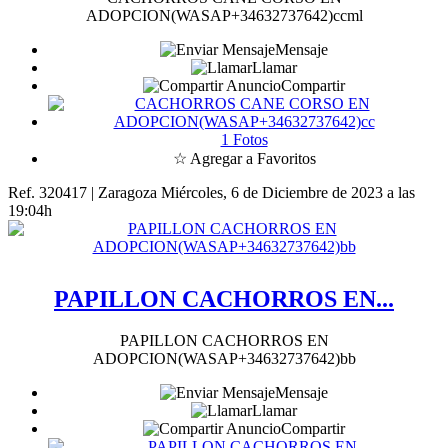
ADOPCION(WASAP+34632737642)ccml
Mensaje
Llamar
Compartir
1 Fotos
☆ Agregar a Favoritos
Ref. 320417 | Zaragoza
Miércoles, 6 de Diciembre de 2023 a las
19:04h
PAPILLON CACHORROS EN...
PAPILLON CACHORROS EN
ADOPCION(WASAP+34632737642)bb
Mensaje
Llamar
Compartir