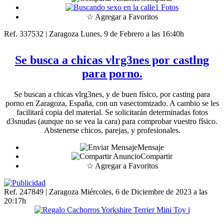
1 Fotos
☆ Agregar a Favoritos
Ref. 337532 | Zaragoza
Lunes, 9 de Febrero a las 16:40h
Se busca a chicas vlrg3nes por castlng
para porno.
Se buscan a chicas vlrg3nes, y de buen físico, por casting para
porno en Zaragoza, España, con un vasectomizado. A cambio se les
facilitará copia del material. Se solicitarán determinadas fotos
d3snudas (aunque no se vea la cara) para comprobar vuestro físico.
Abstenerse chicos, parejas, y profesionales.
Mensaje
Compartir
☆ Agregar a Favoritos
Ref. 247849 | Zaragoza
Miércoles, 6 de Diciembre de 2023 a las
20:17h