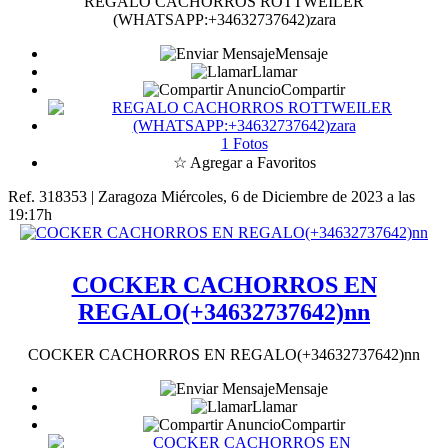
REGALO CACHORROS ROTTWEILER
(WHATSAPP:+34632737642)zara
Mensaje
Llamar
Compartir
1 Fotos
☆ Agregar a Favoritos
Ref. 318353 | Zaragoza
Miércoles, 6 de Diciembre de 2023 a las
19:17h
COCKER CACHORROS EN
REGALO(+34632737642)nn
COCKER CACHORROS EN REGALO(+34632737642)nn
Mensaje
Llamar
Compartir