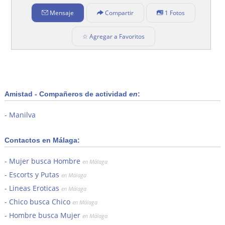
Mensaje
Compartir
1 Fotos
☆ Agregar a Favoritos
Amistad - Compañeros de actividad
en
:
Manilva
Contactos en Málaga:
Mujer busca Hombre
en Málaga
Escorts y Putas
en Málaga
Lineas Eroticas
en Málaga
Chico busca Chico
en Málaga
Hombre busca Mujer
en Málaga