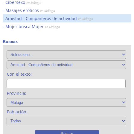
Cibersexo
en Málaga
Masajes eróticos
en Málaga
Amistad - Compañeros de actividad
en Málaga
Mujer busca Mujer
en Málaga
Buscar:
Con el texto:
Provincia:
Población: