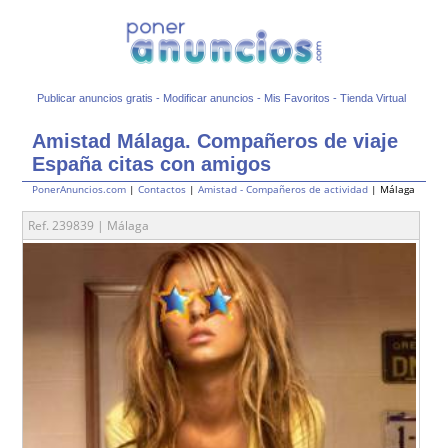
Publicar anuncios gratis
-
Modificar anuncios
-
Mis Favoritos
-
Tienda Virtual
Amistad Málaga. Compañeros de viaje
España citas con amigos
PonerAnuncios.com
|
Contactos
|
Amistad - Compañeros de actividad
| Málaga
Ref. 239839 | Málaga