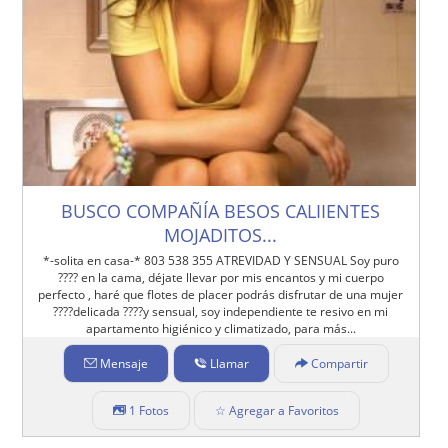
BUSCO COMPAÑÍA BESOS CALIIENTES
MOJADITOS...
*-solita en casa-* 803 538 355 ATREVIDAD Y SENSUAL Soy puro
???? en la cama, déjate llevar por mis encantos y mi cuerpo
perfecto , haré que flotes de placer podrás disfrutar de una mujer
????delicada ????y sensual, soy independiente te resivo en mi
apartamento higiénico y climatizado, para más...
Mensaje
Llamar
Compartir
1 Fotos
☆ Agregar a Favoritos