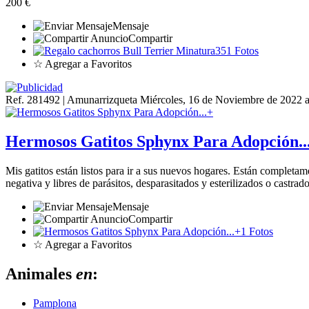
200 €
Mensaje
Compartir
1 Fotos
☆ Agregar a Favoritos
Ref. 281492 | Amunarrizqueta
Miércoles, 16 de Noviembre de 2022 a
Hermosos Gatitos Sphynx Para Adopción..
Mis gatitos están listos para ir a sus nuevos hogares. Están completa
negativa y libres de parásitos, desparasitados y esterilizados o castrad
Mensaje
Compartir
1 Fotos
☆ Agregar a Favoritos
Animales
en
:
Pamplona