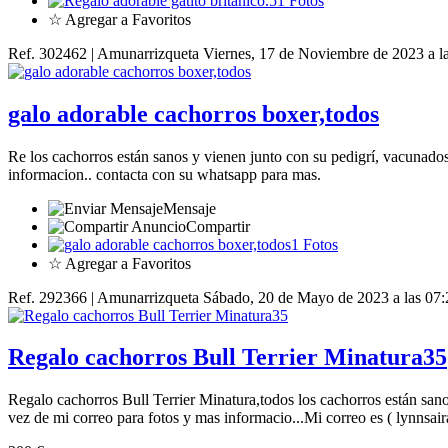
1 Fotos
☆ Agregar a Favoritos
Ref. 302462 | Amunarrizqueta
Viernes, 17 de Noviembre de 2023 a l
galo adorable cachorros boxer,todos
Re los cachorros están sanos y vienen junto con su pedigrí, vacunados
informacion.. contacta con su whatsapp para mas.
Mensaje
Compartir
1 Fotos
☆ Agregar a Favoritos
Ref. 292366 | Amunarrizqueta
Sábado, 20 de Mayo de 2023 a las 07
Regalo cachorros Bull Terrier Minatura35
Regalo cachorros Bull Terrier Minatura,todos los cachorros están sano
vez de mi correo para fotos y mas informacio...Mi correo es ( lynnsa