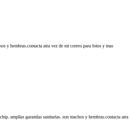
chos y hembras.contacta atra vez de mi correo para fotos y mas
chip. amplías garantías sanitarias. son machos y hembras.contacta atra