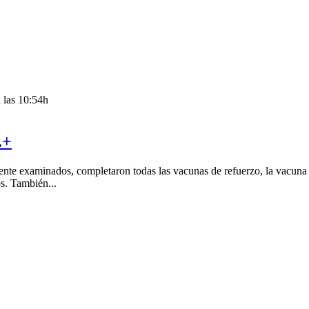
 las 10:54h
.+
mente examinados, completaron todas las vacunas de refuerzo, la vacuna 
os. También...