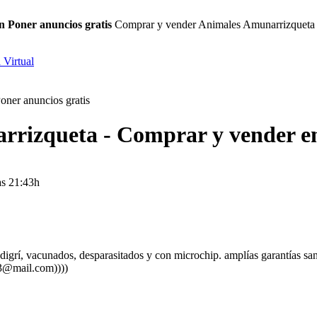
 Poner anuncios gratis
Comprar y vender Animales Amunarrizqueta 
 Virtual
izqueta - Comprar y vender en 
as 21:43h
pedigrí, vacunados, desparasitados y con microchip. amplías garantías s
33@mail.com))))