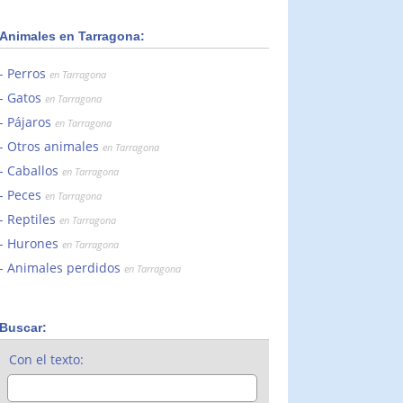
Animales en Tarragona:
Perros
en Tarragona
Gatos
en Tarragona
Pájaros
en Tarragona
Otros animales
en Tarragona
Caballos
en Tarragona
Peces
en Tarragona
Reptiles
en Tarragona
Hurones
en Tarragona
Animales perdidos
en Tarragona
Buscar:
Con el texto: