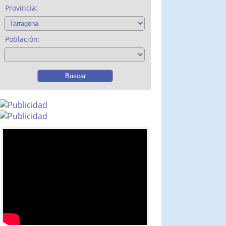
Provincia:
Población: