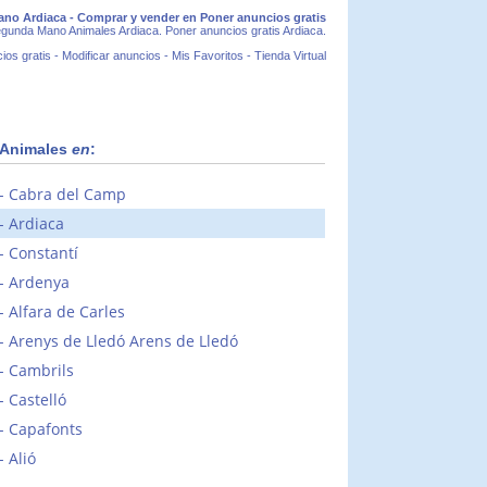
no Ardiaca - Comprar y vender en Poner anuncios gratis
gunda Mano Animales Ardiaca. Poner anuncios gratis Ardiaca.
ios gratis
-
Modificar anuncios
-
Mis Favoritos
-
Tienda Virtual
Animales
en
:
Cabra del Camp
Ardiaca
Constantí
Ardenya
Alfara de Carles
Arenys de Lledó Arens de Lledó
Cambrils
Castelló
Capafonts
Alió