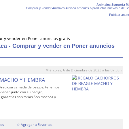
Animales Segunda Ma
Comprar y vender Animales Ardiaca artículos o productos nuevos o de Se
Publicar anunc
ca - Comprar y vender en Poner anuncios
Miércoles, 6 de Diciembre de 2023 a las 07:58h
 MACHO Y HEMBRA
 Preciosa camada de beagle, tenemos
ienen junto con su pedigrí,
 garantías sanitarias.Son machos y
tos
☆ Agregar a Favoritos