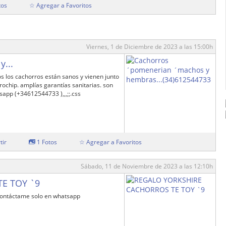
tos
☆ Agregar a Favoritos
Viernes, 1 de Diciembre de 2023 a las 15:00h
...
 los cachorros están sanos y vienen junto
ochip. amplías garantías sanitarias. son
app (+34612544733 ),,,;;.css
tir
1 Fotos
☆ Agregar a Favoritos
Sábado, 11 de Noviembre de 2023 a las 12:10h
E TOY `9
táctame solo en whatsapp