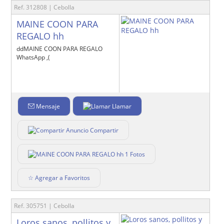
Ref. 312808 | Cebolla
MAINE COON PARA
REGALO hh
ddMAINE COON PARA REGALO
WhatsApp ,(
Mensaje
Llamar
Compartir
1 Fotos
☆ Agregar a Favoritos
Ref. 305751 | Cebolla
Loros sanos, pollitos y