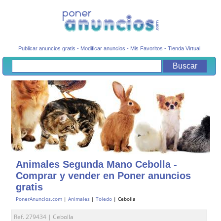
Publicar anuncios gratis
-
Modificar anuncios
-
Mis Favoritos
-
Tienda Virtual
Animales Segunda Mano Cebolla -
Comprar y vender en Poner anuncios
gratis
PonerAnuncios.com
|
Animales
|
Toledo
| Cebolla
Ref. 279434 | Cebolla