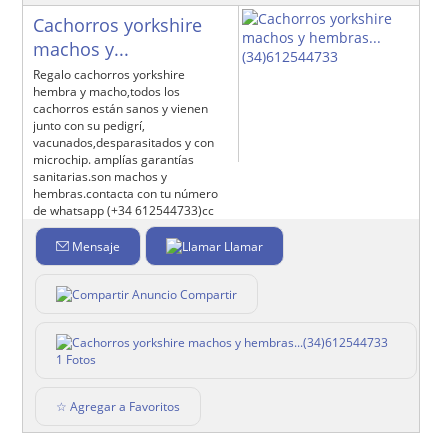
Cachorros yorkshire
machos y...
Regalo cachorros yorkshire
hembra y macho,todos los
cachorros están sanos y vienen
junto con su pedigrí,
vacunados,desparasitados y con
microchip. amplías garantías
sanitarias.son machos y
hembras.contacta con tu número
de whatsapp (+34 612544733)cc
Mensaje
Llamar
Compartir
1 Fotos
☆ Agregar a Favoritos