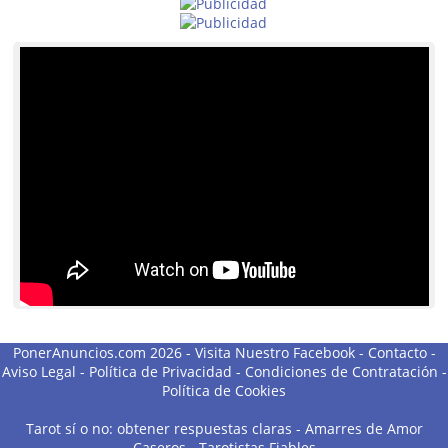
PonerAnuncios.com 2026 -
Visita Nuestro Facebook
-
Contacto
-
Aviso Legal
-
Política de Privacidad
-
Condiciones de Contratación
-
Política de Cookies
Tarot sí o no: obtener respuestas claras
-
Amarres de Amor
Caseros
-
Tarotistas Fiables