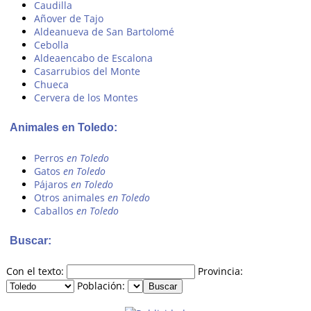
Caudilla
Añover de Tajo
Aldeanueva de San Bartolomé
Cebolla
Aldeaencabo de Escalona
Casarrubios del Monte
Chueca
Cervera de los Montes
Animales en Toledo:
Perros
en Toledo
Gatos
en Toledo
Pájaros
en Toledo
Otros animales
en Toledo
Caballos
en Toledo
Buscar:
Con el texto:
Provincia:
Población: