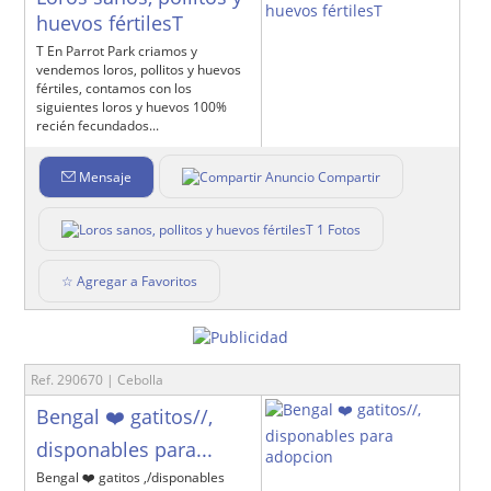
huevos fértilesT
T En Parrot Park criamos y
vendemos loros, pollitos y huevos
fértiles, contamos con los
siguientes loros y huevos 100%
recién fecundados...
Mensaje
Compartir
1 Fotos
☆ Agregar a Favoritos
Ref. 290670 | Cebolla
Bengal ❤️ gatitos//,
disponables para...
Bengal ❤️ gatitos ,/disponables