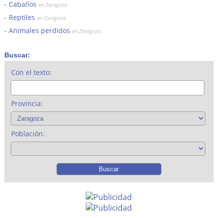
Caballos
en Zaragoza
Reptiles
en Zaragoza
Animales perdidos
en Zaragoza
Buscar:
Con el texto:
Provincia:
Población: