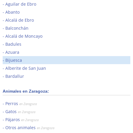
Aguilar de Ebro
Abanto
Alcalá de Ebro
Balconchán
Alcalá de Moncayo
Badules
Azuara
Bijuesca
Alberite de San Juan
Bardallur
Animales en Zaragoza:
Perros
en Zaragoza
Gatos
en Zaragoza
Pájaros
en Zaragoza
Otros animales
en Zaragoza