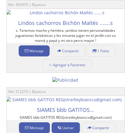
Ref. 303479 | Bijuesca
Lindos cachorros Bichón Maltés .......s
s. Tenemos macho y hembra. ¡ambos tienen personalidades
juguetonas fantásticas y les encanta jugar en el jardín con su
mamá y papá y mi otro perro mayor !
Mensaje
Compartir
1 Fotos
☆ Agregar a Favoritos
Ref. 312274 | Bijuesca
SIAMES bbb GATITOS...
SIAMES bbb GATITOS REG(streilleybiancco@gmail.com)
Mensaje
Llamar
Compartir