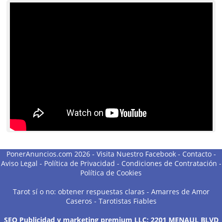
PonerAnuncios.com 2026 -
Visita Nuestro Facebook
-
Contacto
-
Aviso Legal
-
Política de Privacidad
-
Condiciones de Contratación
-
Política de Cookies
Tarot sí o no: obtener respuestas claras
-
Amarres de Amor
Caseros
-
Tarotistas Fiables
SEO Publicidad y marketing premium LLC: 2201 MENAUL BLVD