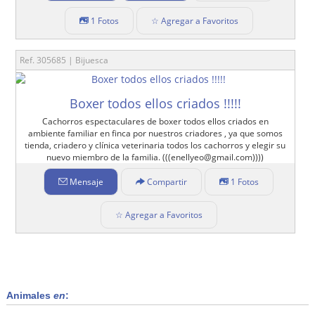
1 Fotos
☆ Agregar a Favoritos
Ref. 305685 | Bijuesca
Boxer todos ellos criados !!!!!
Cachorros espectaculares de boxer todos ellos criados en
ambiente familiar en finca por nuestros criadores , ya que somos
tienda, criadero y clínica veterinaria todos los cachorros y elegir su
nuevo miembro de la familia. (((enellyeo@gmail.com))))
Mensaje
Compartir
1 Fotos
☆ Agregar a Favoritos
Animales
en
: