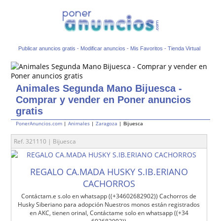
Publicar anuncios gratis
-
Modificar anuncios
-
Mis Favoritos
-
Tienda Virtual
Animales Segunda Mano Bijuesca -
Comprar y vender en Poner anuncios
gratis
PonerAnuncios.com
|
Animales
|
Zaragoza
| Bijuesca
Ref. 321110 | Bijuesca
REGALO CA.MADA HUSKY S.IB.ERIANO
CACHORROS
Contáctam.e s.olo en whatsapp ((+34602682902)) Cachorros de
Husky Siberiano para adopción Nuestros monos están registrados
en AKC, tienen orinal, Contáctame solo en whatsapp ((+34