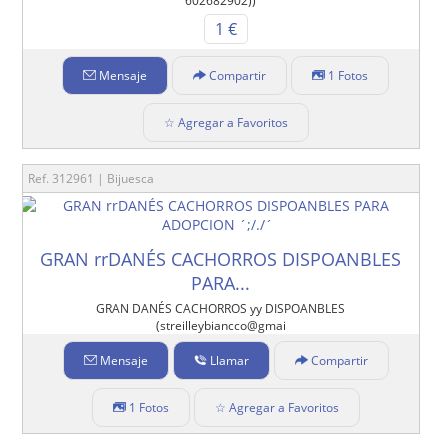
602682902))
1 €
Mensaje
Compartir
1 Fotos
☆ Agregar a Favoritos
Ref. 312961 | Bijuesca
GRAN rrDANÉS CACHORROS DISPOANBLES
PARA...
GRAN DANÉS CACHORROS yy DISPOANBLES
(streilleybiancco@gmai
Mensaje
Llamar
Compartir
1 Fotos
☆ Agregar a Favoritos