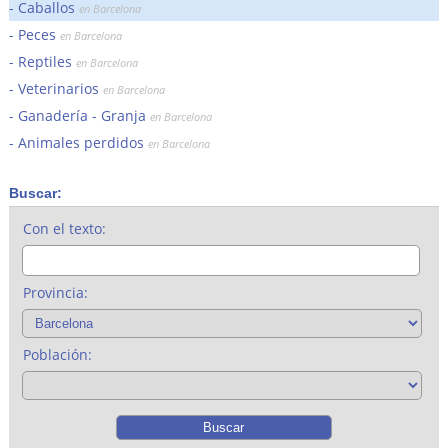
Caballos
en Barcelona
Peces
en Barcelona
Reptiles
en Barcelona
Veterinarios
en Barcelona
Ganadería - Granja
en Barcelona
Animales perdidos
en Barcelona
Buscar:
Con el texto:
Provincia:
Población: