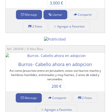
3.000 €
Mensaje
Llamar
Compartir
2 Fotos
☆ Agregar a Favoritos
Ref. 280948 | El Mas Blau
Burros- Cabello ahora en adopcion
Asi como Jesucristo entro en Jerusalem, estos son burros macho y
hembras humildes, entrenados y muy fuertes, 2 anos de edad y
vacunados.
200 €
Mensaje
Compartir
2 Fotos
☆ Agregar a Favoritos