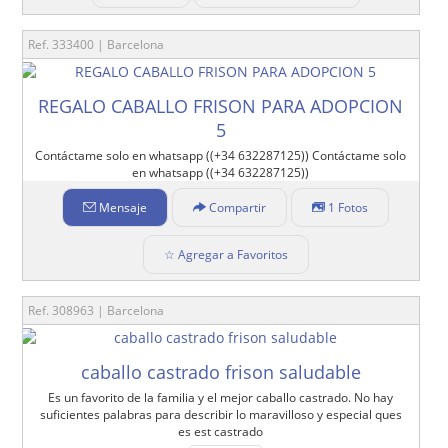
Ref. 333400 | Barcelona
REGALO CABALLO FRISON PARA ADOPCION
5
Contáctame solo en whatsapp ((+34 632287125)) Contáctame solo
en whatsapp ((+34 632287125))
Mensaje
Compartir
1 Fotos
☆ Agregar a Favoritos
Ref. 308963 | Barcelona
caballo castrado frison saludable
Es un favorito de la familia y el mejor caballo castrado. No hay
suficientes palabras para describir lo maravilloso y especial ques
es est castrado