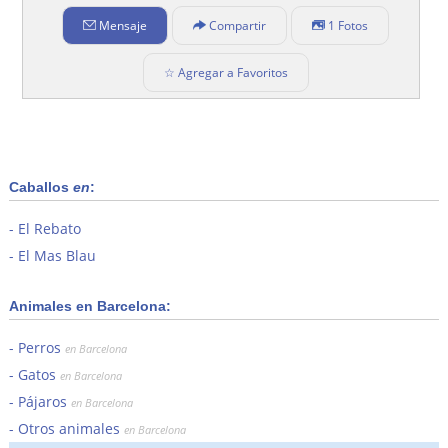
Mensaje
Compartir
1 Fotos
☆ Agregar a Favoritos
Caballos
en
:
El Rebato
El Mas Blau
Animales en Barcelona:
Perros
en Barcelona
Gatos
en Barcelona
Pájaros
en Barcelona
Otros animales
en Barcelona