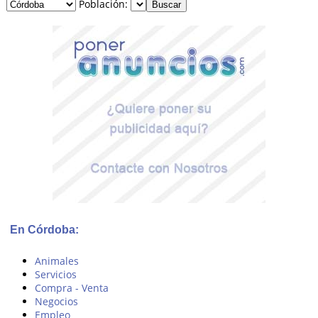
Población:
En Córdoba:
Animales
Servicios
Compra - Venta
Negocios
Empleo