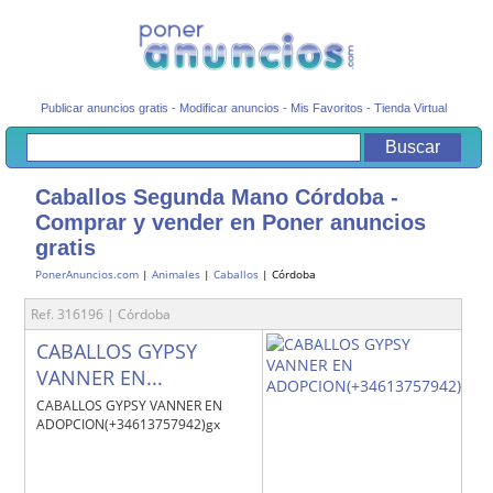
Publicar anuncios gratis
-
Modificar anuncios
-
Mis Favoritos
-
Tienda Virtual
Caballos Segunda Mano Córdoba -
Comprar y vender en Poner anuncios
gratis
PonerAnuncios.com
|
Animales
|
Caballos
| Córdoba
Ref. 316196 | Córdoba
CABALLOS GYPSY
VANNER EN...
CABALLOS GYPSY VANNER EN
ADOPCION(+34613757942)gx