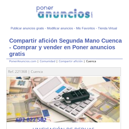
Publicar anuncios gratis
-
Modificar anuncios
-
Mis Favoritos
-
Tienda Virtual
Compartir afición Segunda Mano Cuenca
- Comprar y vender en Poner anuncios
gratis
PonerAnuncios.com
|
Comunidad
|
Compartir afición
| Cuenca
Ref. 221368 | Cuenca