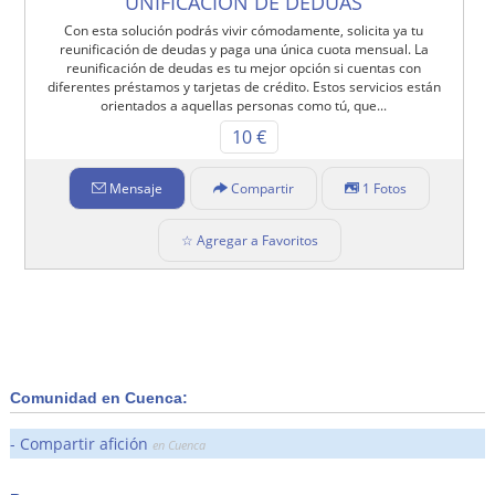
UNIFICACIÓN DE DEDUAS
Con esta solución podrás vivir cómodamente, solicita ya tu
reunificación de deudas y paga una única cuota mensual. La
reunificación de deudas es tu mejor opción si cuentas con
diferentes préstamos y tarjetas de crédito. Estos servicios están
orientados a aquellas personas como tú, que...
10 €
Mensaje
Compartir
1 Fotos
☆ Agregar a Favoritos
Comunidad en Cuenca:
Compartir afición
en Cuenca