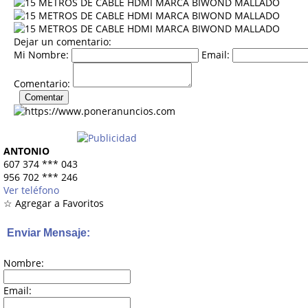
Dejar un comentario:
Mi Nombre:
Email:
Comentario:
ANTONIO
607 374
***
043
956 702
***
246
Ver teléfono
☆ Agregar a Favoritos
Enviar Mensaje:
Nombre:
Email: