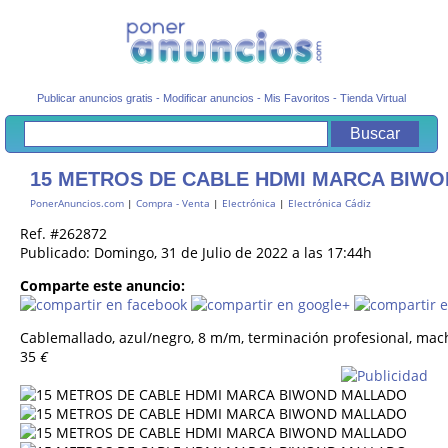
Publicar anuncios gratis
-
Modificar anuncios
-
Mis Favoritos
-
Tienda Virtual
15 METROS DE CABLE HDMI MARCA BIW
PonerAnuncios.com
|
Compra - Venta
|
Electrónica
|
Electrónica Cádiz
Ref. #262872
Publicado: Domingo, 31 de Julio de 2022 a las 17:44h
Comparte este anuncio:
Cablemallado, azul/negro, 8 m/m, terminación profesional, ma
35
€