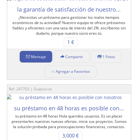
la garantía de satisfacción de nuestro...
¿Necesitas un préstamo para gestionar los malos tiempos
económicos de tu actividad? Nuestro equipo te ofrece préstamos
fiables y eficientes con una tasa de interés del 2%. escríbenos sin
dudarlo, porque nuestro socio eres tú.
1 €
Mensaje
Compartir
1 Fotos
☆ Agregar a Favoritos
Ref. 247703 | Guipúzcoa
su préstamo en 48 horas es posible con...
tu préstamo en 48 horas Hola queridos usuarios. Es un placer
presentarles nuestras nuevas ofertas. inicie sus proyectos. Somos
la solución probada para preocupaciones financieras, contactos.
3.000 €