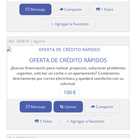
Mensaje
Compartir
1 Fotos
☆ Agregar a Favoritos
Ref. 260874 | Agerre
OFERTA DE CRÉDITO RÁPIDOS
¿Buscas financiación para realizar proyectos, solucionar problemas
urgentes, solicitar un coche o un apartamento? Contáctenos
directamente por correo electrónico y quedará satisfecho con su
solicitud.
100 €
Mensaje
Llamar
Compartir
1 Fotos
☆ Agregar a Favoritos