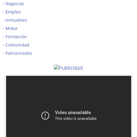
Negocios
Empleo
Inmuebles
Motor
Formación
Comunidad
Patrocinados