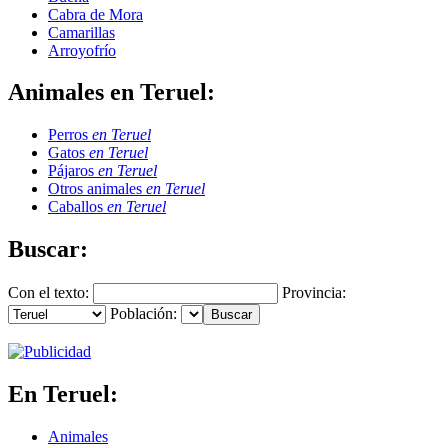
Cabra de Mora
Camarillas
Arroyofrío
Animales en Teruel:
Perros
en Teruel
Gatos
en Teruel
Pájaros
en Teruel
Otros animales
en Teruel
Caballos
en Teruel
Buscar:
Con el texto:
Provincia:
Población:
En Teruel:
Animales