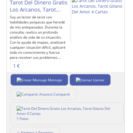
Tarot Del Dinero Gratis
Los Arcanos, Tarot...
Soy un lector de tarot con
habilidades psíquicas que heredé
de mis antepasados. Durante la
consulta, realizo un profundo
análisis de vida de su situación.
Con la ayuda de mapas, analizaré
cualquier situación difícil, aplicaré
todo mi conocimiento y fuerza
para resolver sus problemas....
1 €
Mensaje
Llamar
Compartir
1 Fotos
☆ Agregar a Favoritos