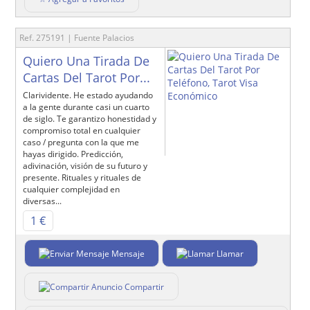
Ref. 275191 | Fuente Palacios
Quiero Una Tirada De
Cartas Del Tarot Por...
Clarividente. He estado ayudando
a la gente durante casi un cuarto
de siglo. Te garantizo honestidad y
compromiso total en cualquier
caso / pregunta con la que me
hayas dirigido. Predicción,
adivinación, visión de su futuro y
presente. Rituales y rituales de
cualquier complejidad en
diversas...
1 €
Mensaje
Llamar
Compartir