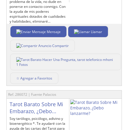
problema de la vida, no dude en
ponerse en contacto conmigo. Con
la ayuda de mis poderes
espirituales dotados de cualidades
y habilidades, eliminaré...
Mensaje
Llamar
Compartir
1 Fotos
☆ Agregar a Favoritos
Ref. 286072 | Fuente Palacios
Tarot Barato Sobre Mi
Embarazo, ¿Debo...
Soy tarólogo, psicólogo, adivino y
bioenergético *. Te ayudaré con la
ayuda de las cartas del Tarot para