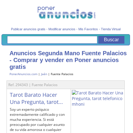
Publicar anuncios gratis
-
Modificar anuncios
-
Mis Favoritos
-
Tienda Virtual
Anuncios Segunda Mano Fuente Palacios
- Comprar y vender en Poner anuncios
gratis
PonerAnuncios.com
|
Jaén
| Fuente Palacios
Ref. 294343 | Fuente Palacios
Tarot Barato Hacer
Una Pregunta, tarot...
Soy un experto psíquico
extremadamente calificado y con
mucha experiencia. Si está
preocupado por cualquier asunto
de su vida amorosa o cualquier