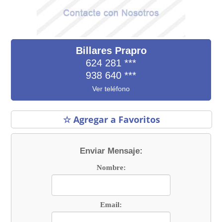
Billares Prapro
624 281
***
938 640
***
Ver teléfono
☆ Agregar a Favoritos
Enviar Mensaje:
Nombre:
Email: