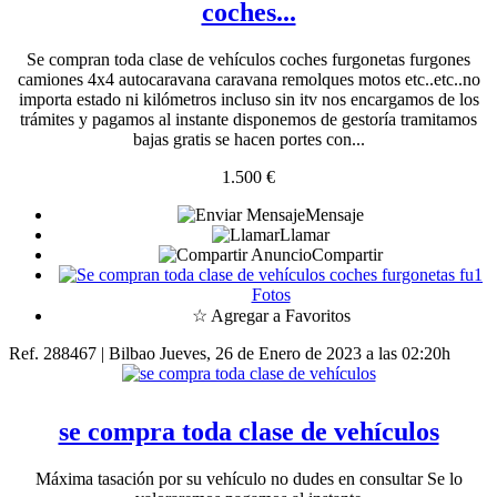
coches...
Se compran toda clase de vehículos coches furgonetas furgones
camiones 4x4 autocaravana caravana remolques motos etc..etc..no
importa estado ni kilómetros incluso sin itv nos encargamos de los
trámites y pagamos al instante disponemos de gestoría tramitamos
bajas gratis se hacen portes con...
1.500 €
Mensaje
Llamar
Compartir
1
Fotos
☆ Agregar a Favoritos
Ref. 288467 | Bilbao
Jueves, 26 de Enero de 2023 a las 02:20h
se compra toda clase de vehículos
Máxima tasación por su vehículo no dudes en consultar Se lo