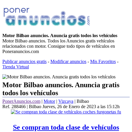
Motor Bilbao anuncios. Anuncia gratis todos los vehículos
Motor Bilbao anuncios. Todos los Anuncios gratis vehículos
relacionados con motor. Consigue todo tipos de vehículos en
Poneranuncios.com
Publicar anuncios gratis
-
Modificar anuncios
-
Mis Favoritos
-
Tienda Virtual
Motor Bilbao anuncios. Anuncia gratis
todos los vehículos
PonerAnuncios.com
|
Motor
|
Vizcaya
| Bilbao
Ref. 288466 | Bilbao
Jueves, 26 de Enero de 2023 a las 15:12h
Se compran toda clase de vehículos