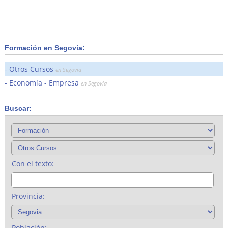
Formación en Segovia:
Otros Cursos
en Segovia
Economía - Empresa
en Segovia
Buscar:
Con el texto:
Provincia:
Población: