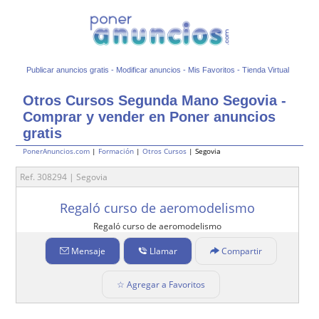
Publicar anuncios gratis
-
Modificar anuncios
-
Mis Favoritos
-
Tienda Virtual
Otros Cursos Segunda Mano Segovia -
Comprar y vender en Poner anuncios
gratis
PonerAnuncios.com
|
Formación
|
Otros Cursos
| Segovia
Ref. 308294 | Segovia
Regaló curso de aeromodelismo
Regaló curso de aeromodelismo
Mensaje
Llamar
Compartir
☆ Agregar a Favoritos