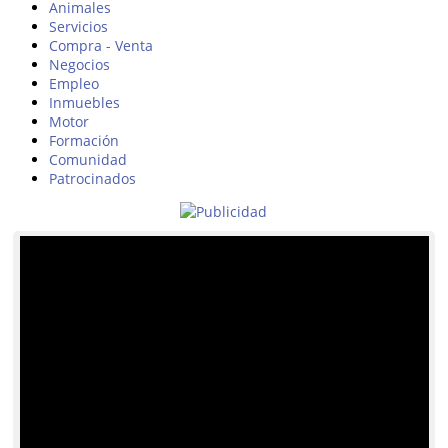
Animales
Servicios
Compra - Venta
Negocios
Empleo
Inmuebles
Motor
Formación
Comunidad
Patrocinados