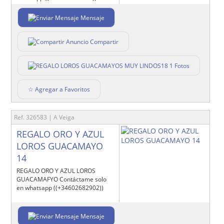
Mensaje
Compartir
1 Fotos
☆ Agregar a Favoritos
Ref. 326583 | A Veiga
REGALO ORO Y AZUL
LOROS GUACAMAYO
14
REGALO ORO Y AZUL LOROS
GUACAMAFYO Contáctame solo
en whatsapp ((+34602682902))
Mensaje