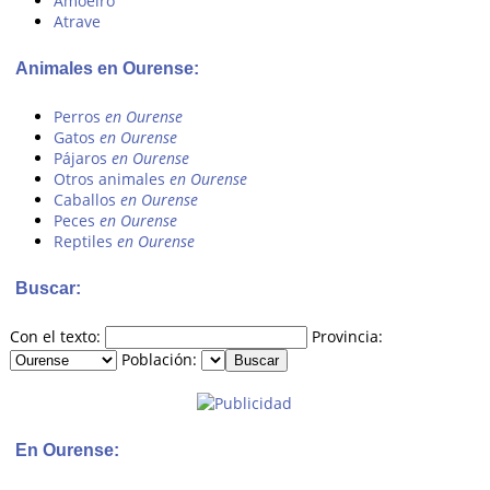
Amoeiro
Atrave
Animales en Ourense:
Perros
en Ourense
Gatos
en Ourense
Pájaros
en Ourense
Otros animales
en Ourense
Caballos
en Ourense
Peces
en Ourense
Reptiles
en Ourense
Buscar:
Con el texto:
Provincia:
Población:
En Ourense: