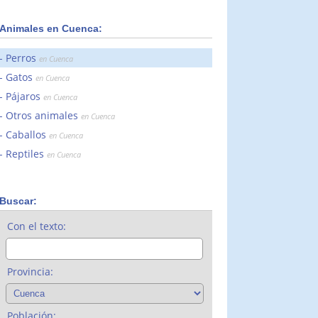
Animales en Cuenca:
Perros
en Cuenca
Gatos
en Cuenca
Pájaros
en Cuenca
Otros animales
en Cuenca
Caballos
en Cuenca
Reptiles
en Cuenca
Buscar:
Con el texto:
Provincia:
Población: