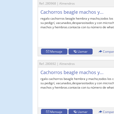
Ref. 280968 | Almendros
Cachorros beagle machos y...
regalo cachorros beagle hembra y macho,todos los 
su pedigrí, vacunados,desparasitados y con microchi
machos y hembras.contacta con tu número de whats
Mensaje
Llamar
Compar
Ref. 280692 | Almendros
Cachorros beagle machos y...
rgalo cachorros beagle hembra y macho,todos los c
su pedigrí, vacunados,desparasitados y con microchi
machos y hembras.contacta con tu número de whatsa
Mensaje
Llamar
Compar