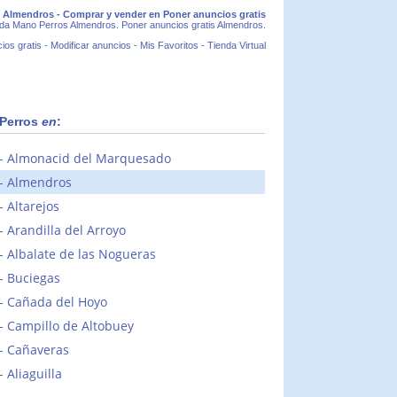
Almendros - Comprar y vender en Poner anuncios gratis
da Mano Perros Almendros. Poner anuncios gratis Almendros.
ios gratis
-
Modificar anuncios
-
Mis Favoritos
-
Tienda Virtual
Perros
en
:
Almonacid del Marquesado
Almendros
Altarejos
Arandilla del Arroyo
Albalate de las Nogueras
Buciegas
Cañada del Hoyo
Campillo de Altobuey
Cañaveras
Aliaguilla