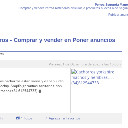
Perros Segunda Mano 
Comprar y vender Perros Almendros artículos o productos nuevos o de Segun
Publicar anunc
os - Comprar y vender en Poner anuncios
ros
Viernes, 1 de Diciembre de 2023 a las 15:06h
os cachorros estan sanos y vienen junto
ochip. Amplía garantías sanitarias. son
tsapp (+34 612544733)..jj
tir
1 Fotos
☆ Agregar a Favoritos