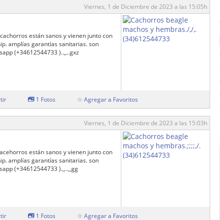
Viernes, 1 de Diciembre de 2023 a las 15:05h
cachorros están sanos y vienen junto con
p. amplías garantías sanitarias. son
app (+34612544733 )..,,..gxz
tir
1 Fotos
☆ Agregar a Favoritos
Viernes, 1 de Diciembre de 2023 a las 15:03h
acehorros están sanos y vienen junto con
p. amplías garantías sanitarias. son
pp (+34612544733 ).,,..,,gg
tir
1 Fotos
☆ Agregar a Favoritos