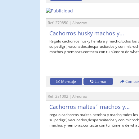
Ref. 279850 | Almorox
Cachorros husky machos y...
Regalo cachorros husky hembra y macho,todos los c
su pedigrí, vacunados,desparasitados y con microchi
machos y hembras.contacta con tu número de what
Mensaje
Llamar
Compar
Ref. 281002 | Almorox
Cachorros maltes´ machos y...
regalo cachorros maltes hembra y macho,todos los 
su pedigrí, vacunados,desparasitados y con microchi
machos y hembras.contacta con tu número de whats