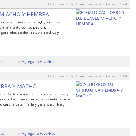
Miércoles, 6 de Diciembre de 2023 a las 07:56h
 M.ACHO Y HEMBRA
reciosa camada de beagle, tenemos
ienen junto con su pedigrí,
 garantías sanitarias.Son machos y
tos
☆ Agregar a Favoritos
Miércoles, 6 de Diciembre de 2023 a las 07:36h
MBRA Y MACHO
camada de chihuahua, tenemos machos y
asitados, criados en un ambiente familiar
 cartilla veterinaria y garantia virica y
tos
☆ Agregar a Favoritos