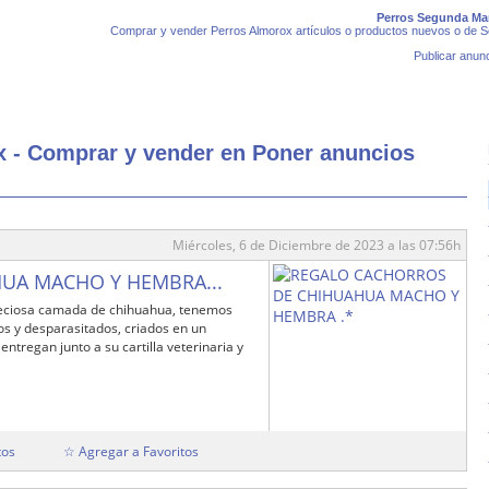
Perros Segunda Man
Comprar y vender Perros Almorox artículos o productos nuevos o de S
Publicar anunc
 - Comprar y vender en Poner anuncios
Miércoles, 6 de Diciembre de 2023 a las 07:56h
UA MACHO Y HEMBRA...
eciosa camada de chihuahua, tenemos
s y desparasitados, criados en un
entregan junto a su cartilla veterinaria y
tos
☆ Agregar a Favoritos