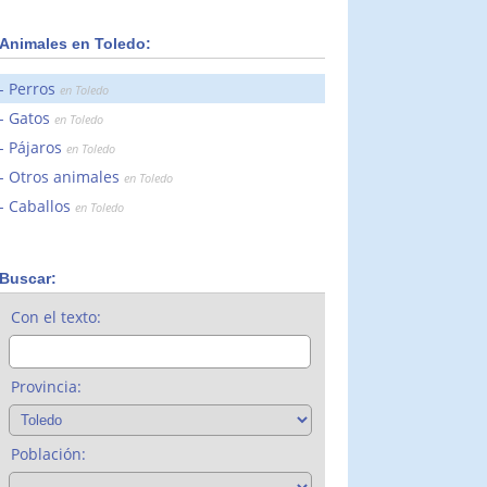
Animales en Toledo:
Perros
en Toledo
Gatos
en Toledo
Pájaros
en Toledo
Otros animales
en Toledo
Caballos
en Toledo
Buscar:
Con el texto:
Provincia:
Población: