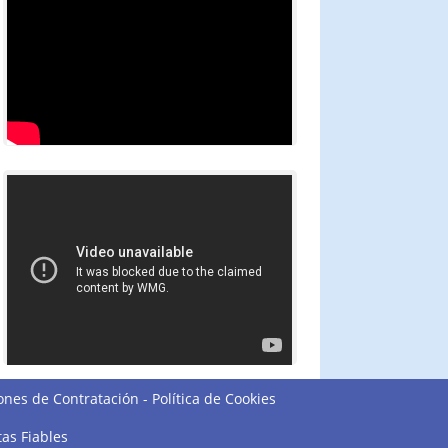
ones de Contratación
-
Política de Cookies
tas Fiables