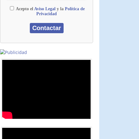
Acepto el
Aviso Legal
y la
Política de
Privacidad