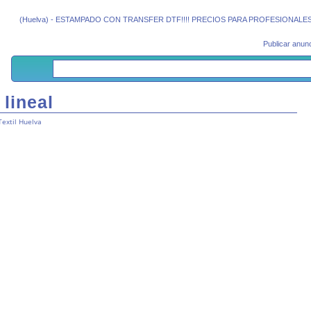
(Huelva) - ESTAMPADO CON TRANSFER DTF!!!! PRECIOS PARA PROFESIONALES: 1 a 5 m
Publicar anunc
lineal
Textil Huelva