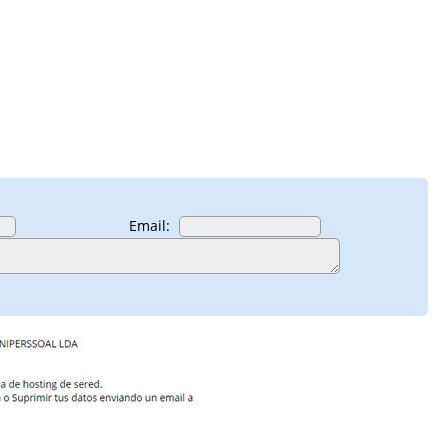
Email: