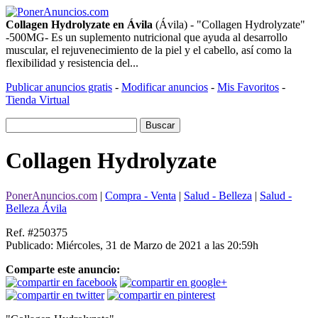
Collagen Hydrolyzate en Ávila
(Ávila) - "Collagen Hydrolyzate"
-500MG- Es un suplemento nutricional que ayuda al desarrollo
muscular, el rejuvenecimiento de la piel y el cabello, así como la
flexibilidad y resistencia del...
Publicar anuncios gratis
-
Modificar anuncios
-
Mis Favoritos
-
Tienda Virtual
Collagen Hydrolyzate
PonerAnuncios.com
|
Compra - Venta
|
Salud - Belleza
|
Salud -
Belleza Ávila
Ref. #250375
Publicado: Miércoles, 31 de Marzo de 2021 a las 20:59h
Comparte este anuncio: