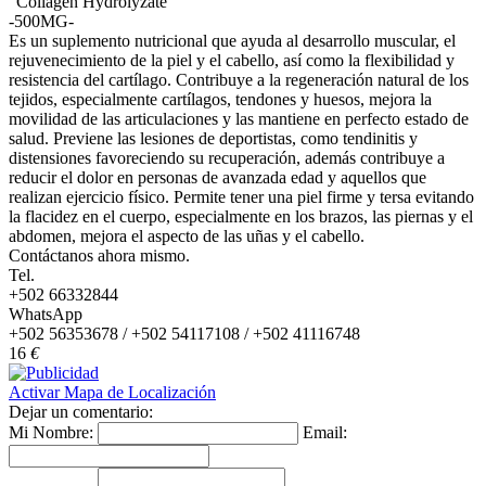
"Collagen Hydrolyzate"
-500MG-
Es un suplemento nutricional que ayuda al desarrollo muscular, el
rejuvenecimiento de la piel y el cabello, así como la flexibilidad y
resistencia del cartílago. Contribuye a la regeneración natural de los
tejidos, especialmente cartílagos, tendones y huesos, mejora la
movilidad de las articulaciones y las mantiene en perfecto estado de
salud. Previene las lesiones de deportistas, como tendinitis y
distensiones favoreciendo su recuperación, además contribuye a
reducir el dolor en personas de avanzada edad y aquellos que
realizan ejercicio físico. Permite tener una piel firme y tersa evitando
la flacidez en el cuerpo, especialmente en los brazos, las piernas y el
abdomen, mejora el aspecto de las uñas y el cabello.
Contáctanos ahora mismo.
Tel.
+502 66332844
WhatsApp
+502 56353678 / +502 54117108 / +502 41116748
16
€
Activar Mapa de Localización
Dejar un comentario:
Mi Nombre:
Email: