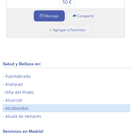
50 €
Mensaje
Compartir
☆ Agregar a Favoritos
Salud y Belleza
en
:
Fuenlabrada
Aranjuez
Villa del Prado
Alcorcón
Alcobendas
Alcalá de Henares
Servicios en Madrid: