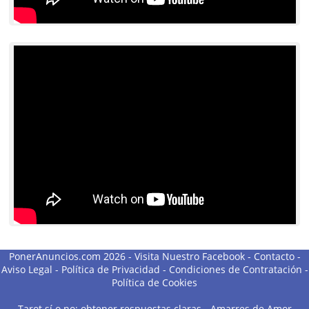
PonerAnuncios.com 2026 -
Visita Nuestro Facebook
-
Contacto
-
Aviso Legal
-
Política de Privacidad
-
Condiciones de Contratación
-
Política de Cookies
Tarot sí o no: obtener respuestas claras
-
Amarres de Amor