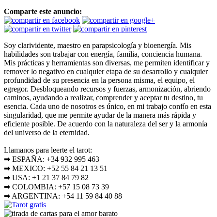
Comparte este anuncio:
Soy clarividente, maestro en parapsicología y bioenergía. Mis
habilidades son trabajar con energía, familia, conciencia humana.
Mis prácticas y herramientas son diversas, me permiten identificar y
remover lo negativo en cualquier etapa de su desarrollo y cualquier
profundidad de su presencia en la persona misma, el equipo, el
egregor. Desbloqueando recursos y fuerzas, armonización, abriendo
caminos, ayudando a realizar, comprender y aceptar tu destino, tu
esencia. Cada uno de nosotros es único, en mi trabajo confío en esta
singularidad, que me permite ayudar de la manera más rápida y
eficiente posible. De acuerdo con la naturaleza del ser y la armonía
del universo de la eternidad.
Llamanos para leerte el tarot:
➡ ESPAÑA: +34 932 995 463
➡ MEXICO: +52 55 84 21 13 51
➡ USA: +1 21 37 84 79 82
➡ COLOMBIA: +57 15 08 73 39
➡ ARGENTINA: +54 11 59 84 40 88