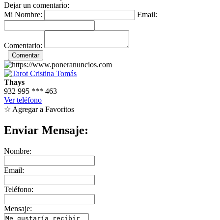
Dejar un comentario:
Mi Nombre:
Email:
Comentario:
Thays
932 995
***
463
Ver teléfono
☆ Agregar a Favoritos
Enviar Mensaje:
Nombre:
Email:
Teléfono:
Mensaje: