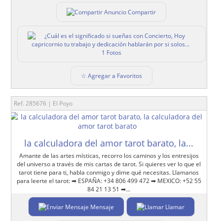
Compartir
1 Fotos
☆ Agregar a Favoritos
Ref. 285676 | El Poyo
la calculadora del amor tarot barato, la...
Amante de las artes místicas, recorro los caminos y los entresijos
del universo a través de mis cartas de tarot. Si quieres ver lo que el
tarot tiene para ti, habla conmigo y dime qué necesitas. Llamanos
para leerte el tarot: ➡ ESPAÑA: +34 806 499 472 ➡ MEXICO: +52 55
84 21 13 51 ➡...
Mensaje
Llamar