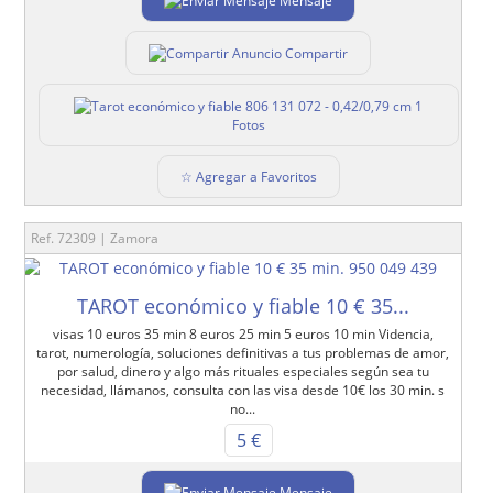
Mensaje
Compartir
1
Fotos
☆ Agregar a Favoritos
Ref. 72309 | Zamora
TAROT económico y fiable 10 € 35...
visas 10 euros 35 min 8 euros 25 min 5 euros 10 min Videncia,
tarot, numerología, soluciones definitivas a tus problemas de amor,
por salud, dinero y algo más rituales especiales según sea tu
necesidad, llámanos, consulta con las visa desde 10€ los 30 min. s
no...
5 €
Mensaje