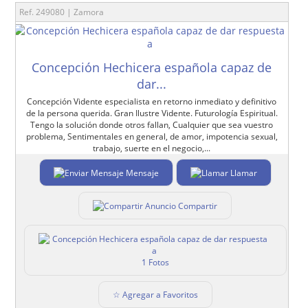
Ref. 249080 | Zamora
Concepción Hechicera española capaz de
dar...
Concepción Vidente especialista en retorno inmediato y definitivo
de la persona querida. Gran Ilustre Vidente. Futurología Espiritual.
Tengo la solución donde otros fallan, Cualquier que sea vuestro
problema, Sentimentales en general, de amor, impotencia sexual,
trabajo, suerte en el negocio,...
Mensaje
Llamar
Compartir
1 Fotos
☆ Agregar a Favoritos