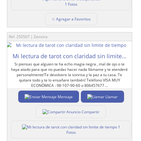
1 Fotos
☆ Agregar a Favoritos
Ref. 250507 | Zamora
Mi lectura de tarot con claridad sin limite...
Si piensas que alguien te ha echo magia negra , mal de ojo o te
haya atado para que no puedas hacer nada llámame y te atenderé
personalmente!Te devolvere la sonrisa y la paz a tu casa. Te
quitare todo y te lo ensañare también! Teléfono VISA MUY
ECONÓMICA : 98-107-90-60 o 806457677 ...
Mensaje
Llamar
Compartir
1
Fotos