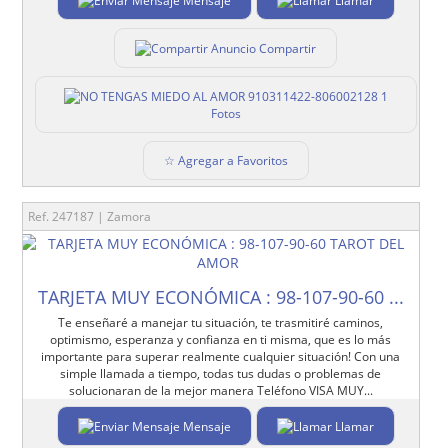
Mensaje
Llamar
Compartir
1
Fotos
☆ Agregar a Favoritos
Ref. 247187 | Zamora
TARJETA MUY ECONÓMICA : 98-107-90-60 ...
Te enseñaré a manejar tu situación, te trasmitiré caminos,
optimismo, esperanza y confianza en ti misma, que es lo más
importante para superar realmente cualquier situación! Con una
simple llamada a tiempo, todas tus dudas o problemas de
solucionaran de la mejor manera Teléfono VISA MUY...
Mensaje
Llamar