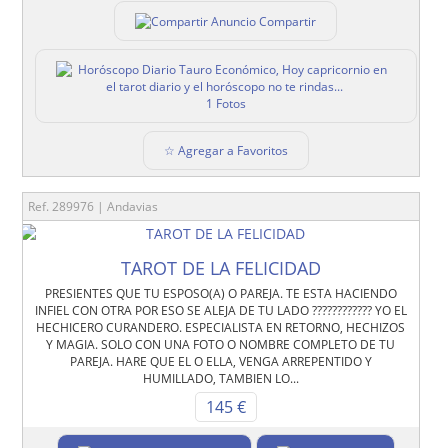
Compartir
1 Fotos
☆ Agregar a Favoritos
Ref. 289976 | Andavias
TAROT DE LA FELICIDAD
PRESIENTES QUE TU ESPOSO(A) O PAREJA. TE ESTA HACIENDO
INFIEL CON OTRA POR ESO SE ALEJA DE TU LADO ???????????? YO EL
HECHICERO CURANDERO. ESPECIALISTA EN RETORNO, HECHIZOS
Y MAGIA. SOLO CON UNA FOTO O NOMBRE COMPLETO DE TU
PAREJA. HARE QUE EL O ELLA, VENGA ARREPENTIDO Y
HUMILLADO, TAMBIEN LO...
145 €