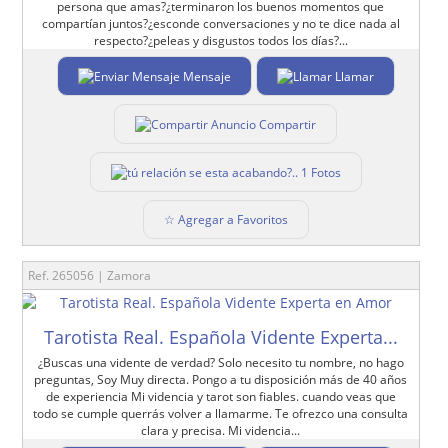
persona que amas?¿terminaron los buenos momentos que
compartían juntos?¿esconde conversaciones y no te dice nada al
respecto?¿peleas y disgustos todos los días?...
Mensaje
Llamar
Compartir
1 Fotos
☆ Agregar a Favoritos
Ref. 265056 | Zamora
Tarotista Real. Española Vidente Experta...
¿Buscas una vidente de verdad? Solo necesito tu nombre, no hago
preguntas, Soy Muy directa. Pongo a tu disposición más de 40 años
de experiencia Mi videncia y tarot son fiables. cuando veas que
todo se cumple querrás volver a llamarme. Te ofrezco una consulta
clara y precisa. Mi videncia...