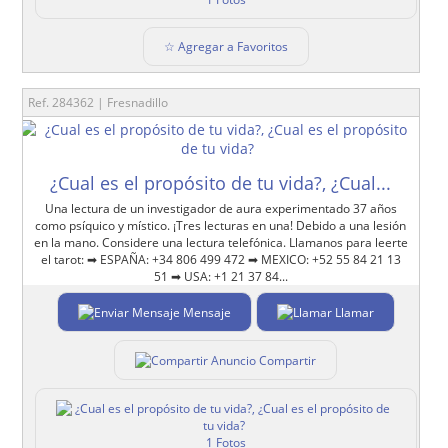
☆ Agregar a Favoritos
Ref. 284362 | Fresnadillo
¿Cual es el propósito de tu vida?, ¿Cual...
Una lectura de un investigador de aura experimentado 37 años
como psíquico y místico. ¡Tres lecturas en una! Debido a una lesión
en la mano. Considere una lectura telefónica. Llamanos para leerte
el tarot: ➡ ESPAÑA: +34 806 499 472 ➡ MEXICO: +52 55 84 21 13
51 ➡ USA: +1 21 37 84...
Mensaje
Llamar
Compartir
1 Fotos