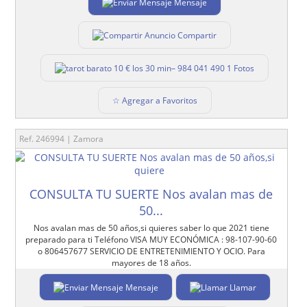
Mensaje
Compartir
1 Fotos
☆ Agregar a Favoritos
Ref. 246994 | Zamora
CONSULTA TU SUERTE Nos avalan mas de
50...
Nos avalan mas de 50 años,si quieres saber lo que 2021 tiene
preparado para ti Teléfono VISA MUY ECONÓMICA : 98-107-90-60
o 806457677 SERVICIO DE ENTRETENIMIENTO Y OCIO. Para
mayores de 18 años.
Mensaje
Llamar