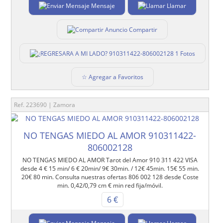
Mensaje
Llamar
Compartir
1 Fotos
☆ Agregar a Favoritos
Ref. 223690 | Zamora
NO TENGAS MIEDO AL AMOR 910311422-
806002128
NO TENGAS MIEDO AL AMOR Tarot del Amor 910 311 422 VISA
desde 4 € 15 min/ 6 € 20min/ 9€ 30min. / 12€ 45min. 15€ 55 min.
20€ 80 min. Consulta nuestras ofertas 806 002 128 desde Coste
min. 0,42/0,79 cm € min red fija/móvil.
6 €