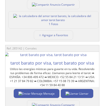
Compartir
1 Fotos
☆ Agregar a Favoritos
Ref. 285142 | Corrales
tarot barato por visa, tarot barato por visa
Utilizo las energías místicas para guiarte en tu vida. Resolviendo
tus problemas de forma eficaz. Llamanos para leerte el tarot: ➡
ESPAÑA: +34 806 499 472 ➡ MEXICO: +52 55 84 21 13 51 ➡ USA:
+1 21 37 84 79 82 ➡ COLOMBIA: +57 15 08 73 39 ➡ ARGENTINA:
+54 11 59 84 40 88
Mensaje
Llamar
Compartir