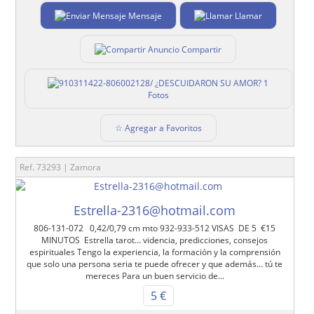
Mensaje
Llamar
Compartir
1
Fotos
☆ Agregar a Favoritos
Ref. 73293 | Zamora
Estrella-2316@hotmail.com
806-131-072 0,42/0,79 cm mto 932-933-512 VISAS DE 5 €15
MINUTOS Estrella tarot… videncia, predicciones, consejos
espirituales Tengo la experiencia, la formación y la comprensión
que solo una persona seria te puede ofrecer y que además… tú te
mereces Para un buen servicio de...
5 €