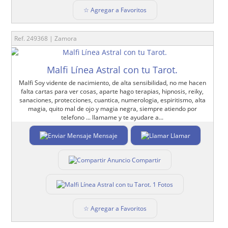
☆ Agregar a Favoritos
Ref. 249368 | Zamora
Malfi Línea Astral con tu Tarot.
Malfi Soy vidente de nacimiento, de alta sensibilidad, no me hacen
falta cartas para ver cosas, aparte hago terapias, hipnosis, reiky,
sanaciones, protecciones, cuantica, numerologia, espiritismo, alta
magia, quito mal de ojo y magia negra, siempre atiendo por
telefono ... llamame y te ayudare a...
Mensaje
Llamar
Compartir
1 Fotos
☆ Agregar a Favoritos