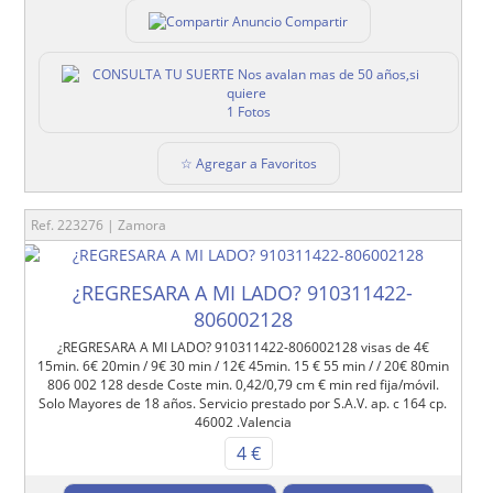
Compartir
1 Fotos
☆ Agregar a Favoritos
Ref. 223276 | Zamora
¿REGRESARA A MI LADO? 910311422-
806002128
¿REGRESARA A MI LADO? 910311422-806002128 visas de 4€
15min. 6€ 20min / 9€ 30 min / 12€ 45min. 15 € 55 min / / 20€ 80min
806 002 128 desde Coste min. 0,42/0,79 cm € min red fija/móvil.
Solo Mayores de 18 años. Servicio prestado por S.A.V. ap. c 164 cp.
46002 .Valencia
4 €