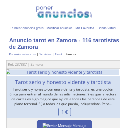
Publicar anuncios gratis
-
Modificar anuncios
-
Mis Favoritos
-
Tienda Virtual
Anuncio tarot en Zamora - 116 tarotistas
de Zamora
PonerAnuncios.com
|
Servicios
|
Tarot
| Zamora
Ref. 237887 | Zamora
Tarot serio y honesto vidente y tarotista
Tarot serio y honesto con una vidente y tarotista, es una opción
única para entrar al mundo de las adivinaciones. Y es que la lectura
de cartas es algo mágico que ayuda a todas las personas de este
plano terrenal. Sí, a todas las que pueda, incluyéndote. Pero...
1 €
Mensaje