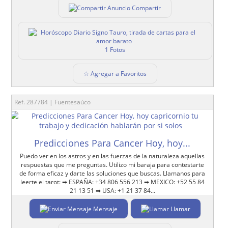
Compartir
1 Fotos
☆ Agregar a Favoritos
Ref. 287784 | Fuentesaúco
Predicciones Para Cancer Hoy, hoy...
Puedo ver en los astros y en las fuerzas de la naturaleza aquellas
respuestas que me preguntas. Utilizo mi baraja para contestarte
de forma eficaz y darte las soluciones que buscas. Llamanos para
leerte el tarot: ➡ ESPAÑA: +34 806 556 213 ➡ MEXICO: +52 55 84
21 13 51 ➡ USA: +1 21 37 84...
Mensaje
Llamar