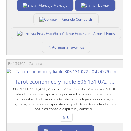
Mensaje
Llamar
Compartir
1 Fotos
☆ Agregar a Favoritos
Ref. 59365 | Zamora
Tarot económico y fiable 806 131 072 -...
806 131 072 - 0,42/0,79 cm mto 932.933.512- Visa desde 9 € 30
mtos Tienes a tu disposición y en una línea barata la atención
personalizada de videntes tarotista astrologas numerologas
agelológas personas dispuestas a ayudarte de todas las formas
posibles consejo espiritual, consejo...
5 €