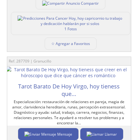
Compartir
1 Fotos
☆ Agregar a Favoritos
Ref. 287709 | Granucillo
Tarot Barato De Hoy Virgo, hoy tieness
que...
Especialización: restauración de relaciones en pareja, magia de
amor, clarividencia hereditaria, runas, percepción extrasensorial.
Diagnóstico y ayuda: salud, trabajo, carrera, negocios, finanzas,
relaciones personales. Te ayudaré a resolver tus problemas y a
encontrar la...
Mensaje
Llamar