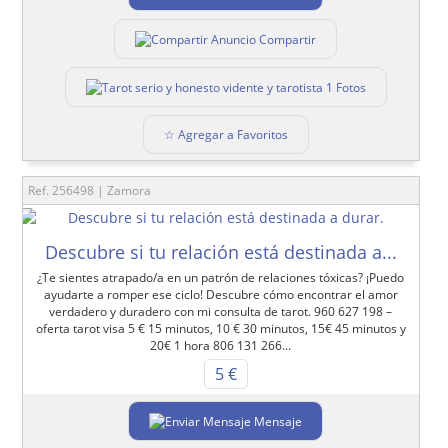
Compartir
1 Fotos
☆ Agregar a Favoritos
Ref. 256498 | Zamora
Descubre si tu relación está destinada a...
¿Te sientes atrapado/a en un patrón de relaciones tóxicas? ¡Puedo
ayudarte a romper ese ciclo! Descubre cómo encontrar el amor
verdadero y duradero con mi consulta de tarot. 960 627 198 –
oferta tarot visa 5 € 15 minutos, 10 € 30 minutos, 15€ 45 minutos y
20€ 1 hora 806 131 266...
5 €
Mensaje