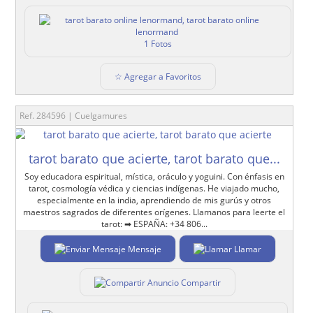
1 Fotos
☆ Agregar a Favoritos
Ref. 284596 | Cuelgamures
tarot barato que acierte, tarot barato que...
Soy educadora espiritual, mística, oráculo y yoguini. Con énfasis en
tarot, cosmología védica y ciencias indígenas. He viajado mucho,
especialmente en la india, aprendiendo de mis gurús y otros
maestros sagrados de diferentes orígenes. Llamanos para leerte el
tarot: ➡ ESPAÑA: +34 806...
Mensaje
Llamar
Compartir