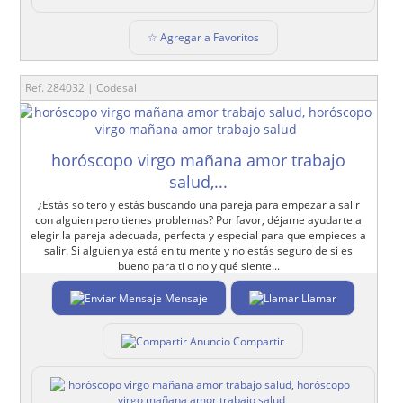
☆ Agregar a Favoritos
Ref. 284032 | Codesal
horóscopo virgo mañana amor trabajo
salud,...
¿Estás soltero y estás buscando una pareja para empezar a salir
con alguien pero tienes problemas? Por favor, déjame ayudarte a
elegir la pareja adecuada, perfecta y especial para que empieces a
salir. Si alguien ya está en tu mente y no estás seguro de si es
bueno para ti o no y qué siente...
Mensaje
Llamar
Compartir