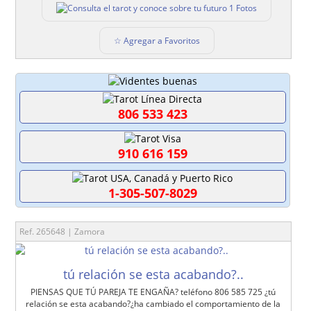
1 Fotos
☆ Agregar a Favoritos
806 533 423
910 616 159
1-305-507-8029
Ref. 265648 | Zamora
tú relación se esta acabando?..
PIENSAS QUE TÚ PAREJA TE ENGAÑA? teléfono 806 585 725 ¿tú
relación se esta acabando?¿ha cambiado el comportamiento de la