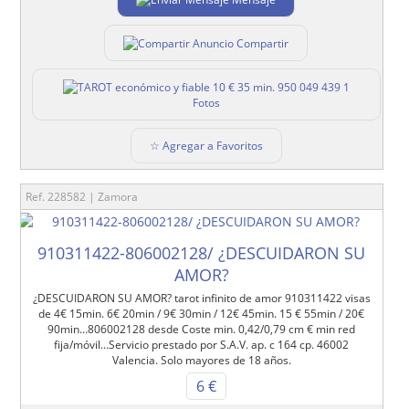
Compartir
1
Fotos
☆ Agregar a Favoritos
Ref. 228582 | Zamora
910311422-806002128/ ¿DESCUIDARON SU
AMOR?
¿DESCUIDARON SU AMOR? tarot infinito de amor 910311422 visas
de 4€ 15min. 6€ 20min / 9€ 30min / 12€ 45min. 15 € 55min / 20€
90min…806002128 desde Coste min. 0,42/0,79 cm € min red
fija/móvil…Servicio prestado por S.A.V. ap. c 164 cp. 46002
Valencia. Solo mayores de 18 años.
6 €