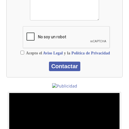
Acepto el
Aviso Legal
y la
Política de Privacidad