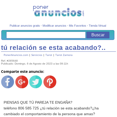
Publicar anuncios gratis
-
Modificar anuncios
-
Mis Favoritos
-
Tienda Virtual
tú relación se esta acabando?..
PonerAnuncios.com
|
Servicios
|
Tarot
|
Tarot Zamora
Ref. #265648
Publicado: Domingo, 6 de Agosto de 2023 a las 09:11h
Comparte este anuncio:
PIENSAS QUE TÚ PAREJA TE ENGAÑA?
teléfono 806 585 725 ¿tú relación se esta acabando?¿ha
cambiado el comportamiento de la persona que amas?